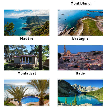
Mont Blanc
Madère
Bretagne
Montalivet
Italie