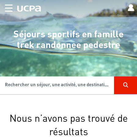
Séjours sportifs en famille
trek randonnee pedestre
Rechercher un séjour, une activité, une destination...
Nous n’avons pas trouvé de
résultats