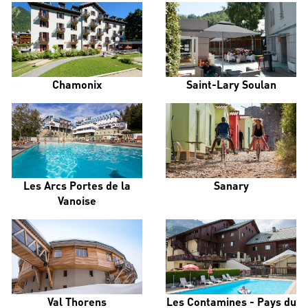
Chamonix
Saint-Lary Soulan
Les Arcs Portes de la
Sanary
Vanoise
Val Thorens
Les Contamines - Pays du