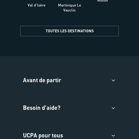
Niolon
Hyèr
Val d'Isère
Martinique Le
Presqu
Vauclin
TOUTES LES DESTINATIONS
Avant de partir
Besoin d'aide?
UCPA pour tous