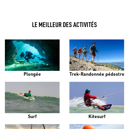
LE MEILLEUR DES ACTIVITÉS
Plongée
Trek-Randonnée pédestre
Surf
Kitesurf