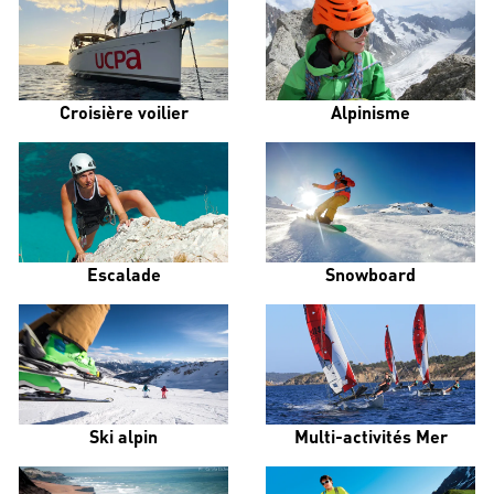
Croisière voilier
Alpinisme
Escalade
Snowboard
Ski alpin
Multi-activités Mer