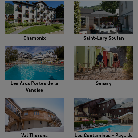
Chamonix
Saint-Lary Soulan
Les Arcs Portes de la
Sanary
Vanoise
Val Thorens
Les Contamines - Pays du