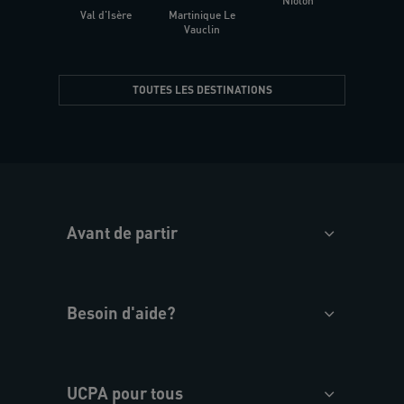
Niolon
Hyèr
Val d'Isère
Martinique Le
Presqu
Vauclin
TOUTES LES DESTINATIONS
Avant de partir
Besoin d'aide?
UCPA pour tous