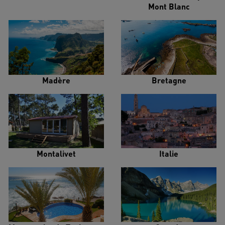
Mont Blanc
Madère
Bretagne
Montalivet
Italie