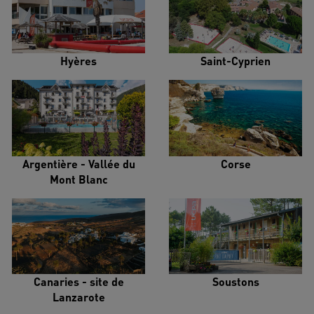
Hyères
Saint-Cyprien
Argentière - Vallée du
Corse
Mont Blanc
Canaries - site de
Soustons
Lanzarote