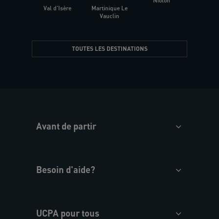
Niolon
Hyèr
Val d'Isère
Martinique Le
Presqu
Vauclin
TOUTES LES DESTINATIONS
Avant de partir
Besoin d'aide?
UCPA pour tous