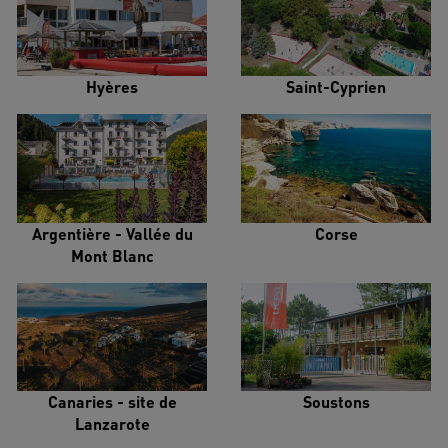
Hyères
Saint-Cyprien
Argentière - Vallée du
Corse
Mont Blanc
Canaries - site de
Soustons
Lanzarote