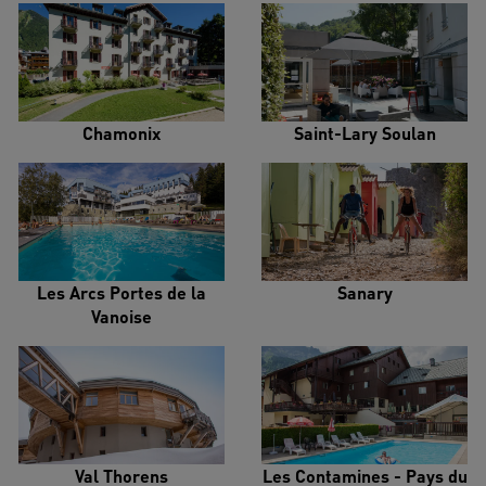
Chamonix
Saint-Lary Soulan
Les Arcs Portes de la
Sanary
Vanoise
Val Thorens
Les Contamines - Pays du