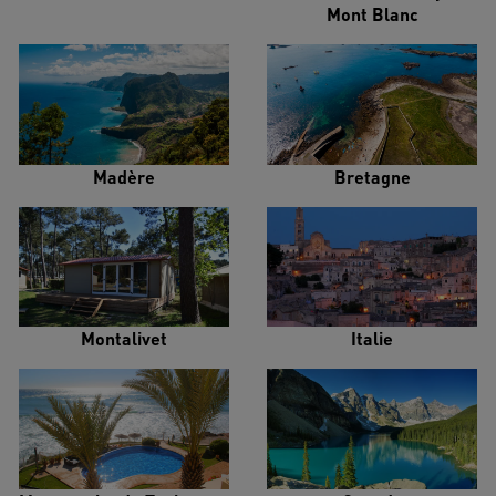
Mont Blanc
Madère
Bretagne
Montalivet
Italie