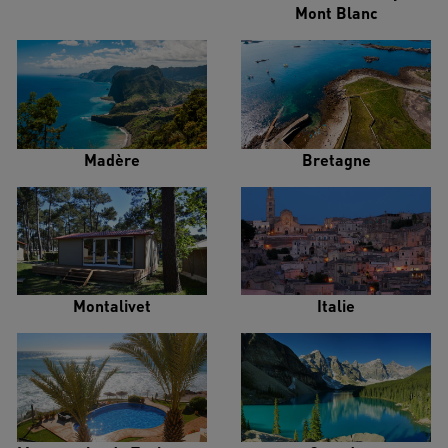
Mont Blanc
Madère
Bretagne
Montalivet
Italie