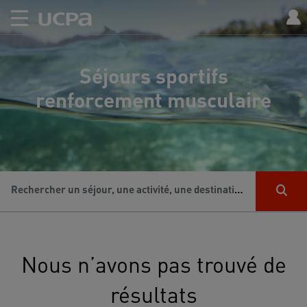
Séjours sportifs
renforcement musculaire
Rechercher un séjour, une activité, une destination...
Nous n’avons pas trouvé de
résultats