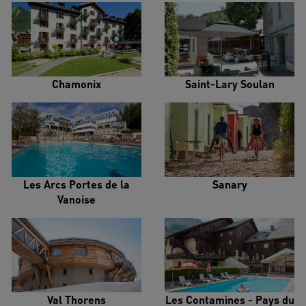
Chamonix
Saint-Lary Soulan
Les Arcs Portes de la
Sanary
Vanoise
Val Thorens
Les Contamines - Pays du