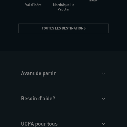
Niolon
Hyèr
Val d'Isère
Martinique Le
Presqu
Vauclin
TOUTES LES DESTINATIONS
Avant de partir
Besoin d'aide?
UCPA pour tous