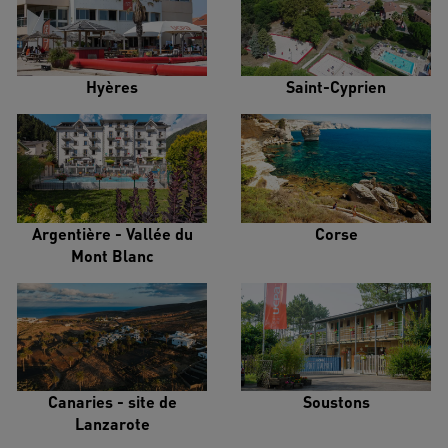
Hyères
Saint-Cyprien
Argentière - Vallée du
Corse
Mont Blanc
Canaries - site de
Soustons
Lanzarote