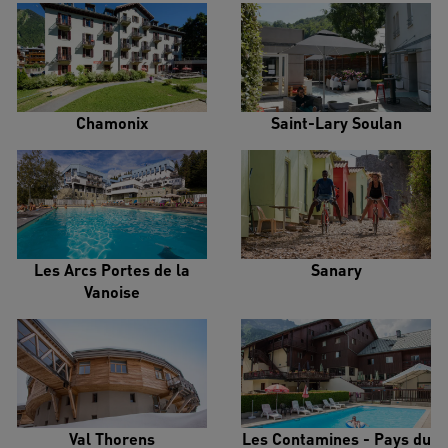
Chamonix
Saint-Lary Soulan
Les Arcs Portes de la
Sanary
Vanoise
Val Thorens
Les Contamines - Pays du