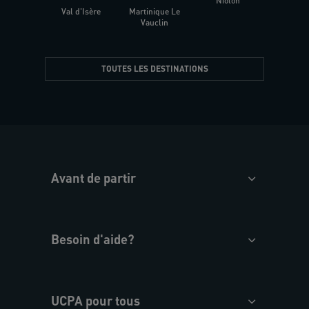
Niolon
Hyèr
Val d'Isère
Martinique Le
Presqu
Vauclin
TOUTES LES DESTINATIONS
Avant de partir
Besoin d'aide?
UCPA pour tous