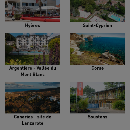
Hyères
Saint-Cyprien
Argentière - Vallée du
Corse
Mont Blanc
Canaries - site de
Soustons
Lanzarote