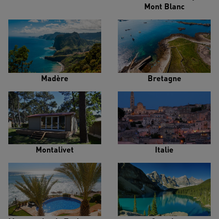
Mont Blanc
Madère
Bretagne
Montalivet
Italie