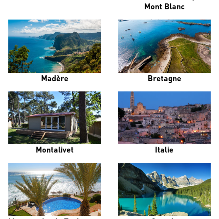
Mont Blanc
Madère
Bretagne
Montalivet
Italie