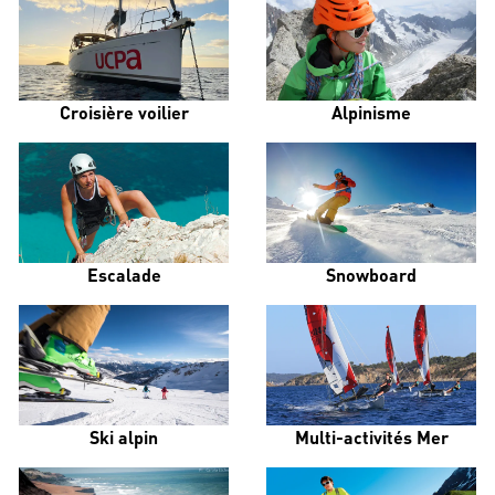
Croisière voilier
Alpinisme
Escalade
Snowboard
Ski alpin
Multi-activités Mer