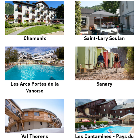
Chamonix
Saint-Lary Soulan
Les Arcs Portes de la
Sanary
Vanoise
Val Thorens
Les Contamines - Pays du