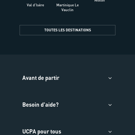
Niolon
Hyèr
Val d'Isère
Martinique Le
Presqu
Vauclin
TOUTES LES DESTINATIONS
Avant de partir
Besoin d'aide?
UCPA pour tous