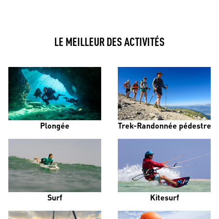
LE MEILLEUR DES ACTIVITÉS
Plongée
Trek-Randonnée pédestre
Surf
Kitesurf