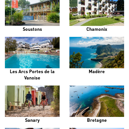
Soustons
Chamonix
Les Arcs Portes de la
Madère
Vanoise
Sanary
Bretagne