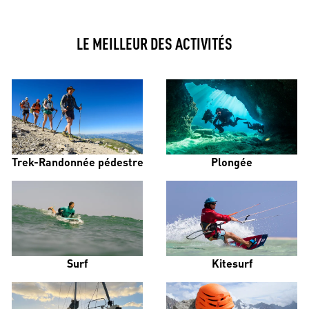
LE MEILLEUR DES ACTIVITÉS
Trek-Randonnée pédestre
Plongée
Surf
Kitesurf