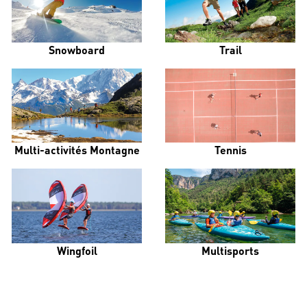
Snowboard
Trail
Multi-activités Montagne
Tennis
Wingfoil
Multisports