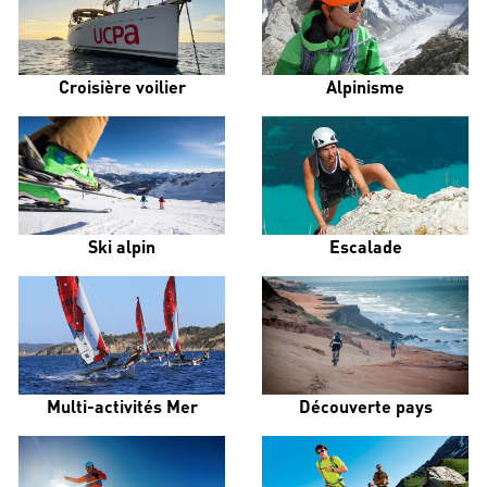
Croisière voilier
Alpinisme
Ski alpin
Escalade
Multi-activités Mer
Découverte pays