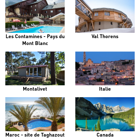
Les Contamines - Pays du
Val Thorens
Mont Blanc
Montalivet
Italie
Maroc - site de Taghazout
Canada