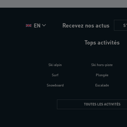
Recevez nos actus
EN
S
Tops activités
Ski alpin
Ski hors-piste
Surf
Plongée
Snowboard
Escalade
TOUTES LES ACTIVITÉS