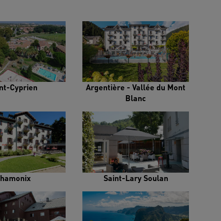
nt-Cyprien
Argentière - Vallée du Mont
Blanc
hamonix
Saint-Lary Soulan