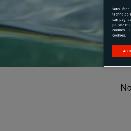
Vous êtes 
technologi
campagnes 
pouvez mod
cookies". E
cookies.
ACC
No