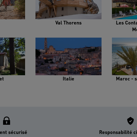
Val Thorens
Les Cont
M
et
Italie
Maroc - s
ent sécurisé
Responsabilité ci