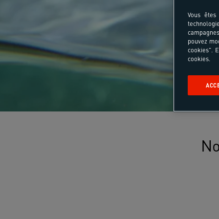
Vous êtes 
technologi
campagnes 
pouvez mod
cookies". E
cookies.
ACC
No