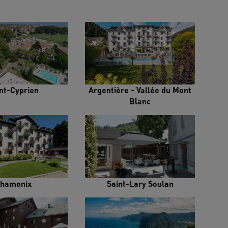
nt-Cyprien
Argentière - Vallée du Mont
Blanc
hamonix
Saint-Lary Soulan