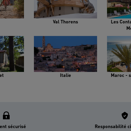
Val Thorens
Les Cont
M
et
Italie
Maroc - s
ent sécurisé
Responsabilité ci