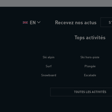
Recevez nos actus
EN
S
Tops activités
Ski alpin
Ski hors-piste
Surf
Plongée
Snowboard
Escalade
TOUTES LES ACTIVITÉS