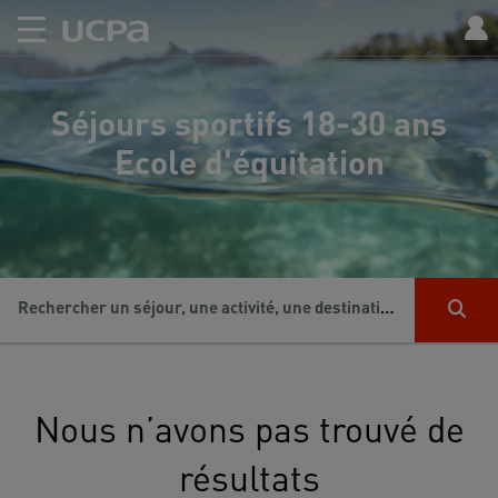
Séjours sportifs 18-30 ans
Ecole d'équitation
Rechercher un séjour, une activité, une destination...
Nous n’avons pas trouvé de
résultats