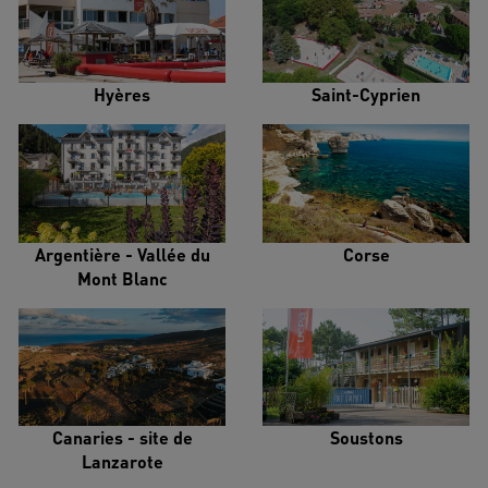
Hyères
Saint-Cyprien
Argentière - Vallée du
Corse
Mont Blanc
Canaries - site de
Soustons
Lanzarote