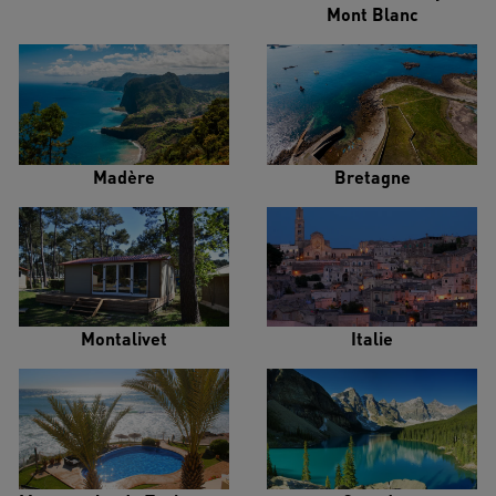
Mont Blanc
Madère
Bretagne
Montalivet
Italie