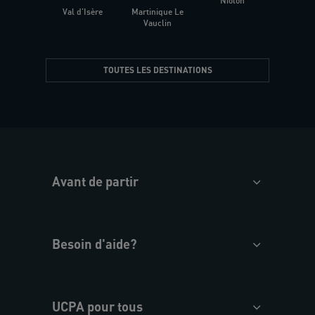
Niolon
Hyèr
Val d'Isère
Martinique Le
Presqu
Vauclin
TOUTES LES DESTINATIONS
Avant de partir
Besoin d'aide?
UCPA pour tous