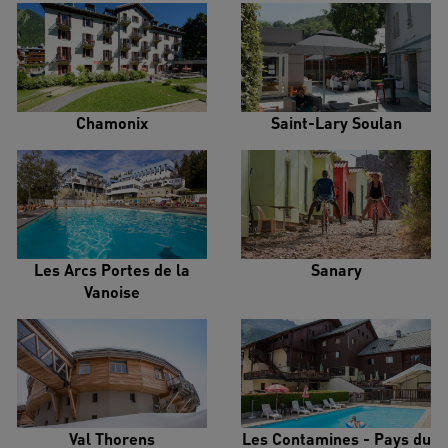
Chamonix
Saint-Lary Soulan
Les Arcs Portes de la
Sanary
Vanoise
Val Thorens
Les Contamines - Pays du