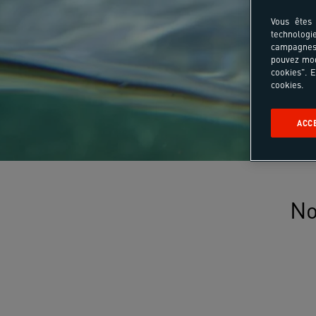
Vous êtes 
technologi
campagnes 
pouvez mod
cookies". E
cookies.
ACC
No