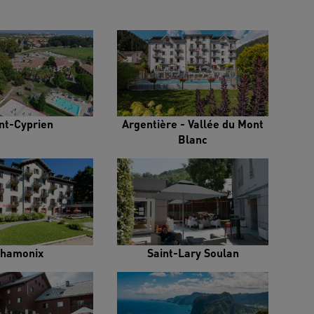
nt-Cyprien
Argentière - Vallée du Mont
Blanc
hamonix
Saint-Lary Soulan