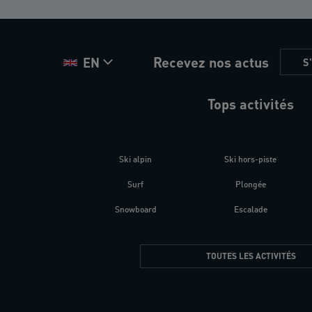
Recevez nos actus
EN
S
Tops activités
Ski alpin
Ski hors-piste
Surf
Plongée
Snowboard
Escalade
TOUTES LES ACTIVITÉS