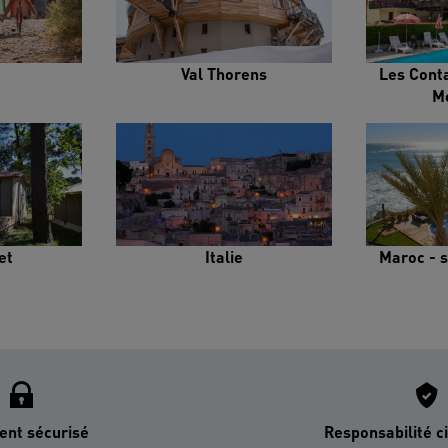
Val Thorens
Les Cont
M
et
Italie
Maroc - s
ent sécurisé
Responsabilité ci