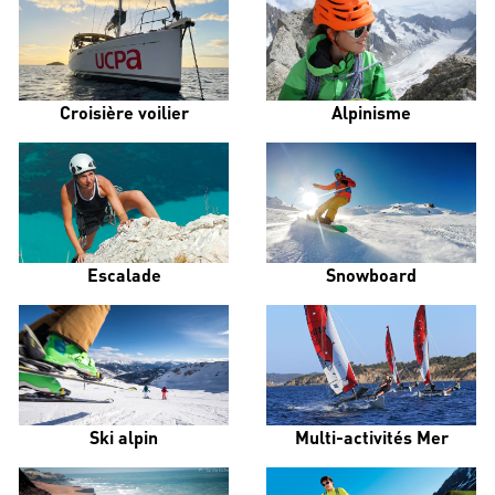
Croisière voilier
Alpinisme
Escalade
Snowboard
Ski alpin
Multi-activités Mer