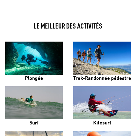
LE MEILLEUR DES ACTIVITÉS
Plongée
Trek-Randonnée pédestre
Surf
Kitesurf