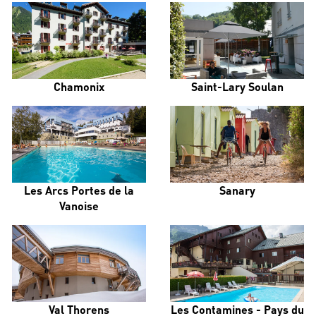
Chamonix
Saint-Lary Soulan
Les Arcs Portes de la
Sanary
Vanoise
Val Thorens
Les Contamines - Pays du