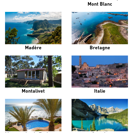
Mont Blanc
Madère
Bretagne
Montalivet
Italie