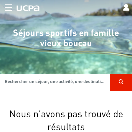
Séjours sportifs en famille
vieux boucau
Rechercher un séjour, une activité, une destination...
Nous n’avons pas trouvé de
résultats