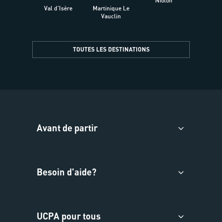
Niolon
Hyèr
Val d'Isère
Martinique Le
Presqu
Vauclin
TOUTES LES DESTINATIONS
Avant de partir
Besoin d'aide?
UCPA pour tous