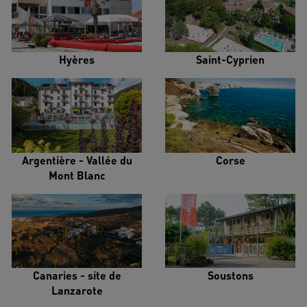
Hyères
Saint-Cyprien
Argentière - Vallée du
Corse
Mont Blanc
Canaries - site de
Soustons
Lanzarote