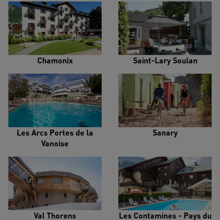
Chamonix
Saint-Lary Soulan
Les Arcs Portes de la
Sanary
Vanoise
Val Thorens
Les Contamines - Pays du