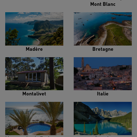
Mont Blanc
Madère
Bretagne
Montalivet
Italie