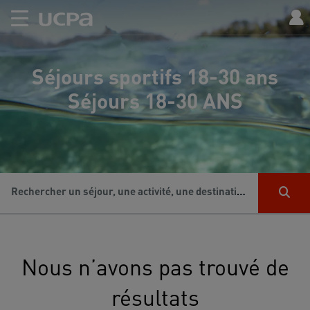
Séjours sportifs 18-30 ans
Séjours 18-30 ANS
Rechercher un séjour, une activité, une destination...
Nous n’avons pas trouvé de
résultats