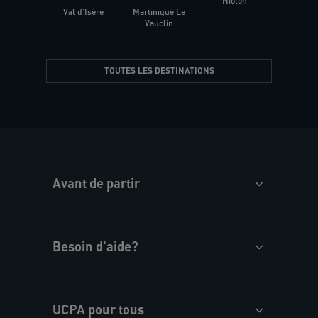
Niolon
Hyèr
Val d'Isère
Martinique Le
Presqu
Vauclin
TOUTES LES DESTINATIONS
Avant de partir
Besoin d'aide?
UCPA pour tous