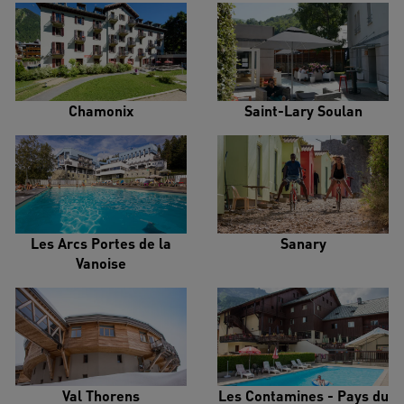
Chamonix
Saint-Lary Soulan
Les Arcs Portes de la
Sanary
Vanoise
Val Thorens
Les Contamines - Pays du