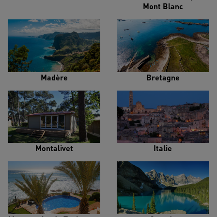
Mont Blanc
Madère
Bretagne
Montalivet
Italie