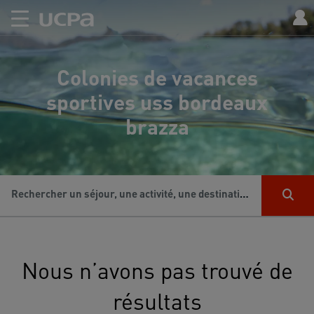
Colonies de vacances
sportives uss bordeaux
brazza
Rechercher un séjour, une activité, une destination...
Nous n’avons pas trouvé de
résultats