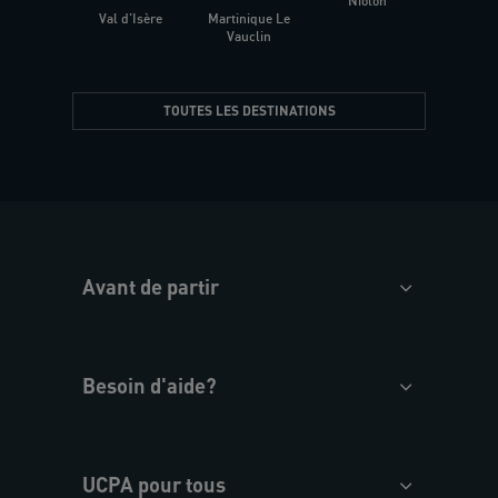
Niolon
Hyèr
Val d'Isère
Martinique Le
Presqu
Vauclin
TOUTES LES DESTINATIONS
Avant de partir
Besoin d'aide?
UCPA pour tous