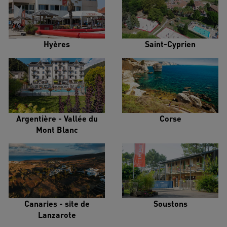
Hyères
Saint-Cyprien
Argentière - Vallée du
Corse
Mont Blanc
Canaries - site de
Soustons
Lanzarote