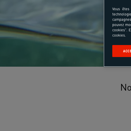
Vous êtes 
technologi
campagnes 
pouvez mod
cookies". E
cookies.
ACC
No