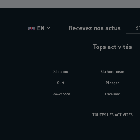
Recevez nos actus
EN
S
Tops activités
Ski alpin
Ski hors-piste
Surf
Plongée
Snowboard
Escalade
TOUTES LES ACTIVITÉS