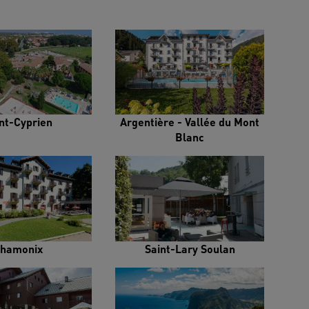
nt-Cyprien
Argentière - Vallée du Mont
Blanc
hamonix
Saint-Lary Soulan