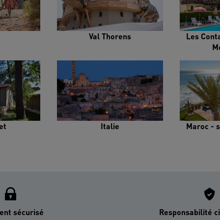
Val Thorens
Les Cont
M
et
Italie
Maroc - s
ent sécurisé
Responsabilité ci