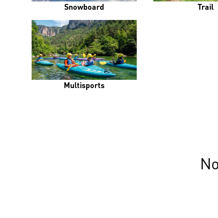
Snowboard
Trail
Multisports
No