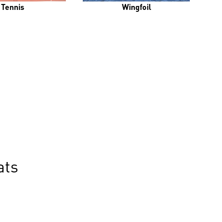
Tennis
Wingfoil
ats