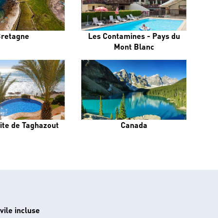
retagne
Les Contamines - Pays du
Mont Blanc
ite de Taghazout
Canada
vile incluse