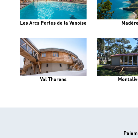
Les Arcs Portes de la Vanoise
Madèr
Val Thorens
Montaliv
Paiem