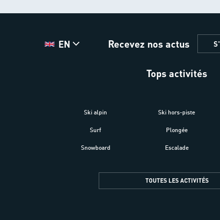
Recevez nos actus
EN
S
Tops activités
Ski alpin
Ski hors-piste
Surf
Plongée
Snowboard
Escalade
TOUTES LES ACTIVITÉS