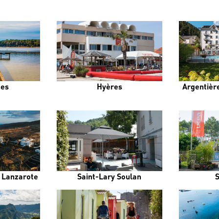
es
Hyères
Argentière
e Lanzarote
Saint-Lary Soulan