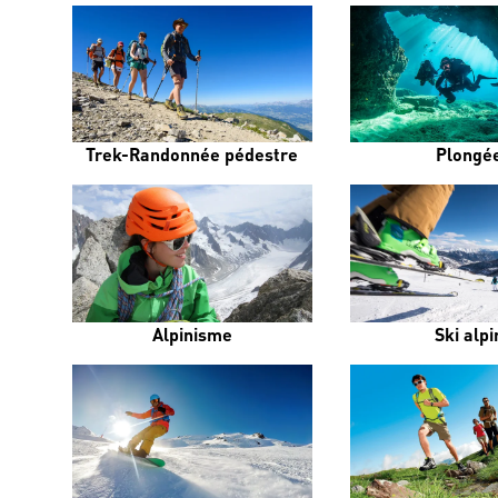
Trek-Randonnée pédestre
Plongé
Alpinisme
Ski alpi