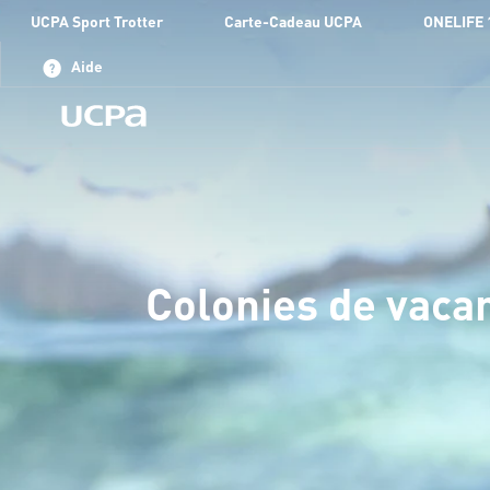
UCPA Sport Trotter
Carte-Cadeau UCPA
ONELIFE 
Aide
Colonies de vacan