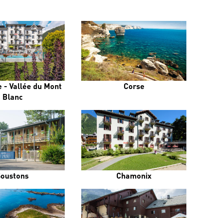
 - Vallée du Mont
Corse
Blanc
Soustons
Chamonix