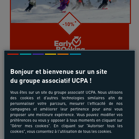
*
-10%
-10%* sur nos séjours de l'hiver en France ou à
Bonjour et bienvenue sur un site
l'étranger.
du groupe associatif UCPA !
J'EN PROFITE
Vous êtes sur un site du groupe associatif UCPA. Nous utilisons
des cookies et d'autres technologies similaires afin de
personnaliser votre parcours, mesurer l'efficacité de nos
campagnes et améliorer leur pertinence pour ainsi vous
proposer une meilleure expérience. Vous pouvez modifier vos
préférences ou vous y opposer à tous moments en cliquant sur
"Gérer mes cookies". En cliquant sur "Autoriser tous les
cookies", vous consentez à l'utilisation de tous les cookies.