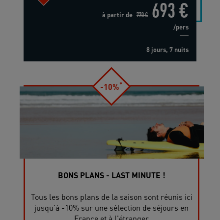
693 €
à partir de
770 €
/pers
8 jours, 7 nuits
*
-10%
BONS PLANS - LAST MINUTE !
Tous les bons plans de la saison sont réunis ici
jusqu'à -10% sur une sélection de séjours en
France et à l'étranger