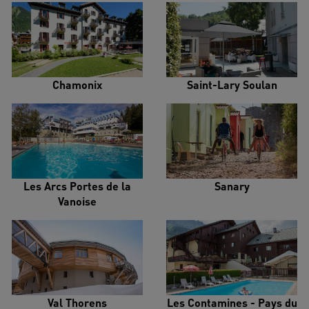
Chamonix
Saint-Lary Soulan
Les Arcs Portes de la
Sanary
Vanoise
Val Thorens
Les Contamines - Pays du