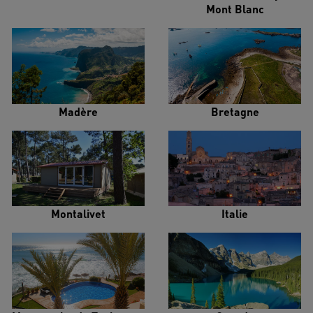
Mont Blanc
Madère
Bretagne
Montalivet
Italie