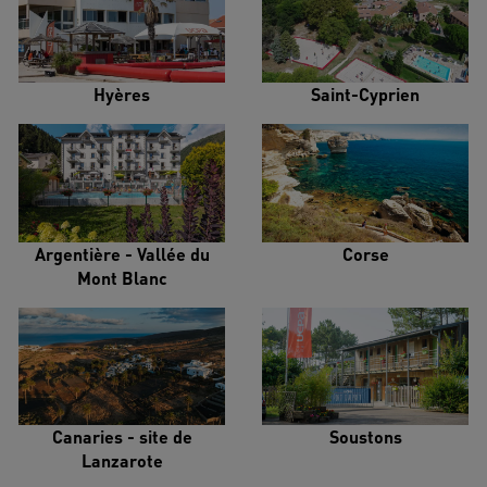
Hyères
Saint-Cyprien
Argentière - Vallée du
Corse
Mont Blanc
Canaries - site de
Soustons
Lanzarote