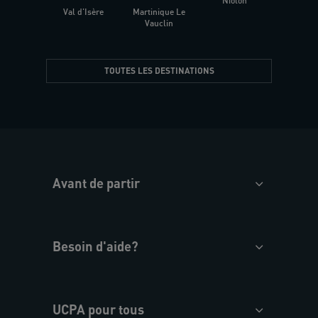
Niolon
Hyèr
Val d'Isère
Martinique Le
Presqu
Vauclin
TOUTES LES DESTINATIONS
Avant de partir
Besoin d'aide?
UCPA pour tous