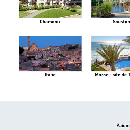
Chamonix
Souston
Italie
Maroc - site de
Paiem