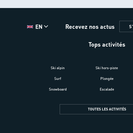
Recevez nos actus
EN
S
Tops activités
Ski alpin
Ski hors-piste
Surf
Plongée
Snowboard
Escalade
TOUTES LES ACTIVITÉS