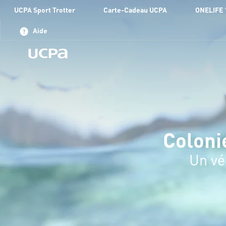
UCPA Sport Trotter
Carte-Cadeau UCPA
ONELIFE 
Aide
Coloni
Un vé