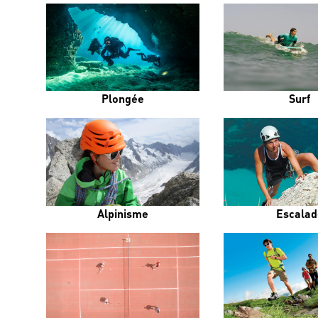
Plongée
Surf
Alpinisme
Escalad