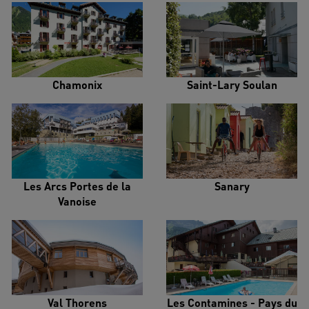
Chamonix
Saint-Lary Soulan
Les Arcs Portes de la
Sanary
Vanoise
Val Thorens
Les Contamines - Pays du