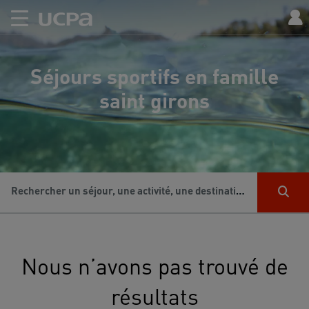
Séjours sportifs en famille
saint girons
Rechercher un séjour, une activité, une destination...
Nous n’avons pas trouvé de
résultats