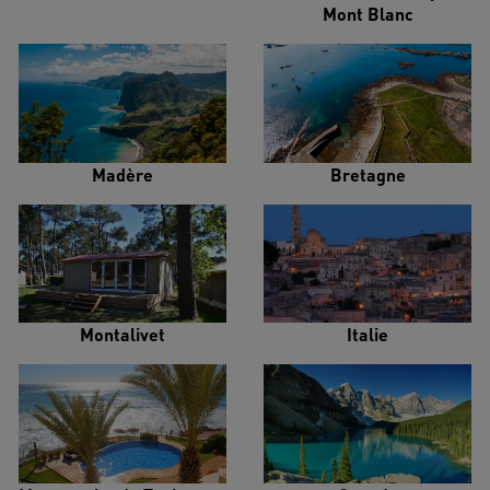
Mont Blanc
Madère
Bretagne
Montalivet
Italie