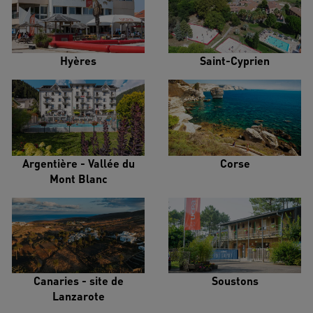
Hyères
Saint-Cyprien
Argentière - Vallée du
Corse
Mont Blanc
Canaries - site de
Soustons
Lanzarote