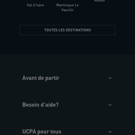
Niolon
Hyèr
Val d'Isère
Martinique Le
Presqu
Vauclin
TOUTES LES DESTINATIONS
Avant de partir
Besoin d'aide?
UCPA pour tous