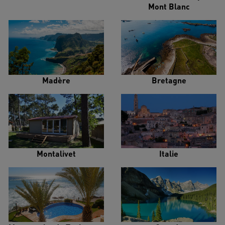
Mont Blanc
Madère
Bretagne
Montalivet
Italie