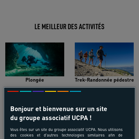
LE MEILLEUR DES ACTIVITÉS
Plongée
Trek-Randonnée pédestre
Bonjour et bienvenue sur un site
du groupe associatif UCPA !
Surf
Kitesurf
Vous êtes sur un site du groupe associatif UCPA. Nous utilisons
des cookies et d'autres technologies similaires afin de