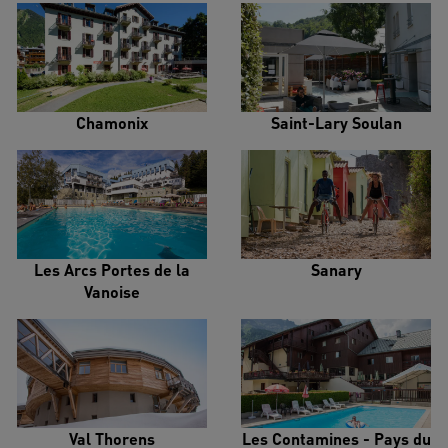
Chamonix
Saint-Lary Soulan
Les Arcs Portes de la
Sanary
Vanoise
Val Thorens
Les Contamines - Pays du