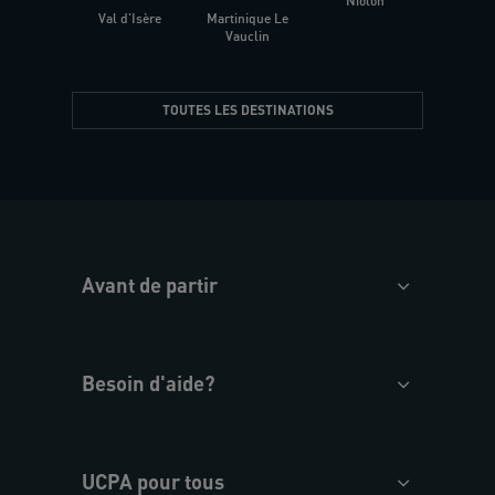
Niolon
Hyèr
Val d'Isère
Martinique Le
Presqu
Vauclin
TOUTES LES DESTINATIONS
Avant de partir
Besoin d'aide?
UCPA pour tous