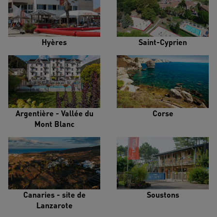
Hyères
Saint-Cyprien
Argentière - Vallée du
Corse
Mont Blanc
Canaries - site de
Soustons
Lanzarote