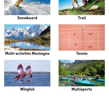
Snowboard
Trail
Multi-activités Montagne
Tennis
Wingfoil
Multisports