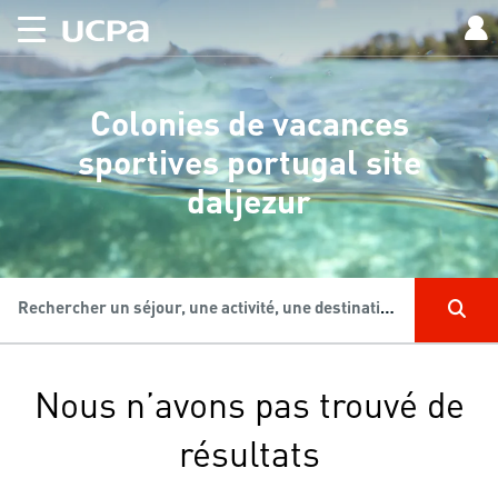
Colonies de vacances
sportives portugal site
daljezur
Rechercher un séjour, une activité, une destination...
Nous n’avons pas trouvé de
résultats