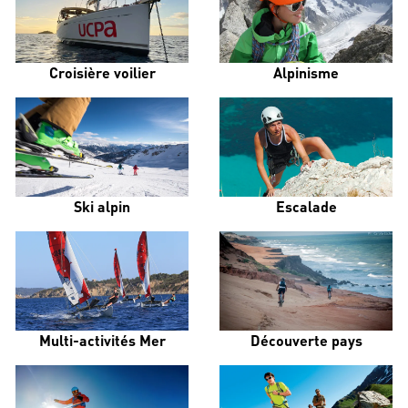
Croisière voilier
Alpinisme
Ski alpin
Escalade
Multi-activités Mer
Découverte pays