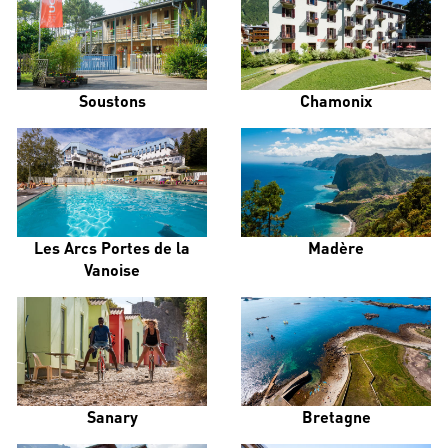
Soustons
Chamonix
Les Arcs Portes de la
Madère
Vanoise
Sanary
Bretagne