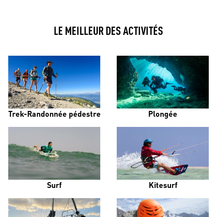
LE MEILLEUR DES ACTIVITÉS
Trek-Randonnée pédestre
Plongée
Surf
Kitesurf