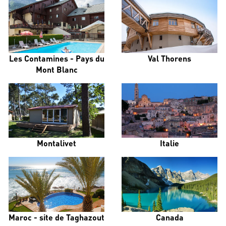
Les Contamines - Pays du
Val Thorens
Mont Blanc
Montalivet
Italie
Maroc - site de Taghazout
Canada