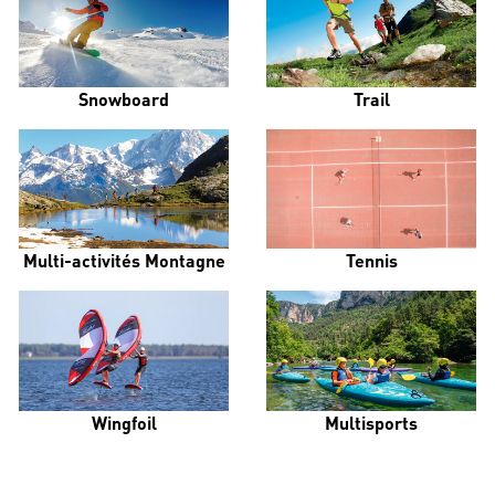
Snowboard
Trail
Multi-activités Montagne
Tennis
Wingfoil
Multisports