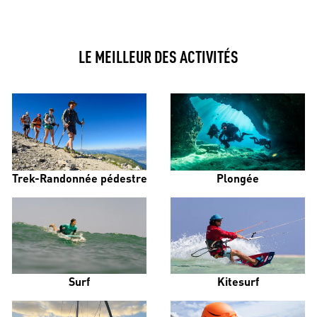
LE MEILLEUR DES ACTIVITÉS
Trek-Randonnée pédestre
Plongée
Surf
Kitesurf