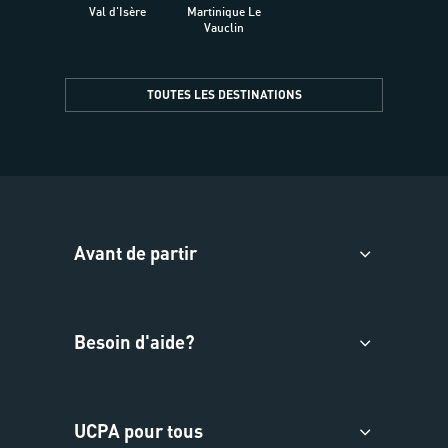
Val d'Isère
Martinique Le
Presqu
Vauclin
TOUTES LES DESTINATIONS
Avant de partir
Besoin d'aide?
UCPA pour tous