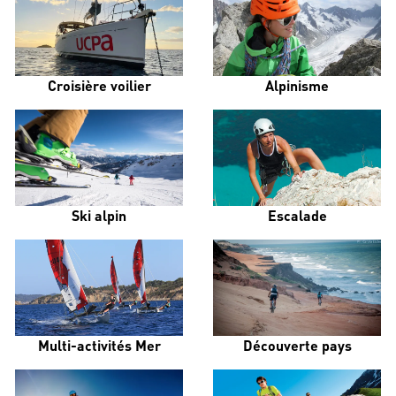
Croisière voilier
Alpinisme
Ski alpin
Escalade
Multi-activités Mer
Découverte pays