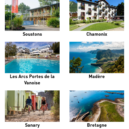
Soustons
Chamonix
Les Arcs Portes de la
Madère
Vanoise
Sanary
Bretagne