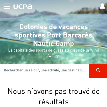
Colonies de vacances
sportives Port Barcarès
Nautic Camp
La capitale des sports de glisse au cœur de la Wind
Valley
Rechercher un séjour, une activité, une destination...
Nous n’avons pas trouvé de
résultats