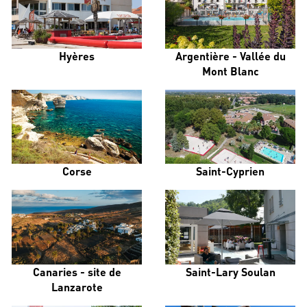
Hyères
Argentière - Vallée du
Mont Blanc
Corse
Saint-Cyprien
Canaries - site de
Saint-Lary Soulan
Lanzarote