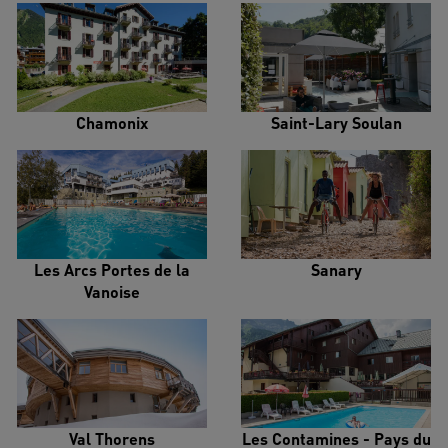
Chamonix
Saint-Lary Soulan
Les Arcs Portes de la
Sanary
Vanoise
Val Thorens
Les Contamines - Pays du