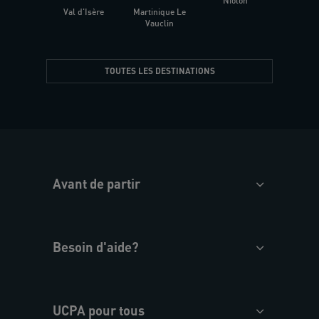
Niolon
Hyèr
Val d'Isère
Martinique Le
Presqu
Vauclin
TOUTES LES DESTINATIONS
Avant de partir
Besoin d'aide?
UCPA pour tous