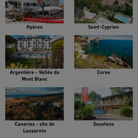
Hyères
Saint-Cyprien
Argentière - Vallée du
Corse
Mont Blanc
Canaries - site de
Soustons
Lanzarote