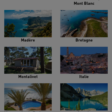
Mont Blanc
Madère
Bretagne
Montalivet
Italie