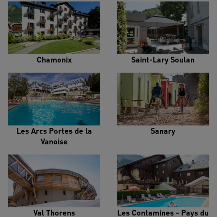
Chamonix
Saint-Lary Soulan
Les Arcs Portes de la
Sanary
Vanoise
Val Thorens
Les Contamines - Pays du