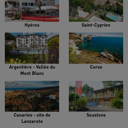
Hyères
Saint-Cyprien
Argentière - Vallée du
Corse
Mont Blanc
Canaries - site de
Soustons
Lanzarote