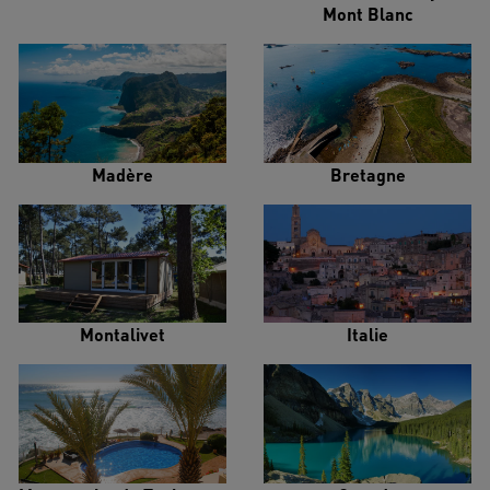
Mont Blanc
Madère
Bretagne
Montalivet
Italie