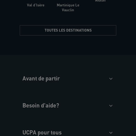
Niolon
Hyèr
Val d'Isère
Martinique Le
Presqu
Vauclin
TOUTES LES DESTINATIONS
Avant de partir
Besoin d'aide?
UCPA pour tous