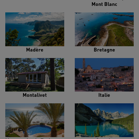
Mont Blanc
Madère
Bretagne
Montalivet
Italie