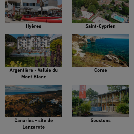
Hyères
Saint-Cyprien
Argentière - Vallée du
Corse
Mont Blanc
Canaries - site de
Soustons
Lanzarote