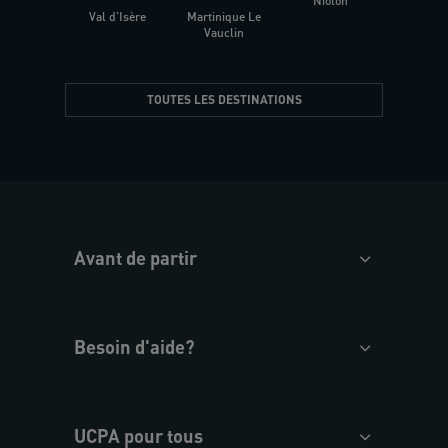
Niolon
Hyèr
Val d'Isère
Martinique Le
Presqu
Vauclin
TOUTES LES DESTINATIONS
Avant de partir
Besoin d'aide?
UCPA pour tous