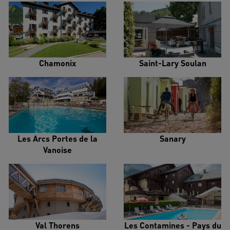
Chamonix
Saint-Lary Soulan
Les Arcs Portes de la
Sanary
Vanoise
Val Thorens
Les Contamines - Pays du