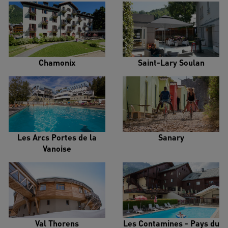
Chamonix
Saint-Lary Soulan
Les Arcs Portes de la
Sanary
Vanoise
Val Thorens
Les Contamines - Pays du