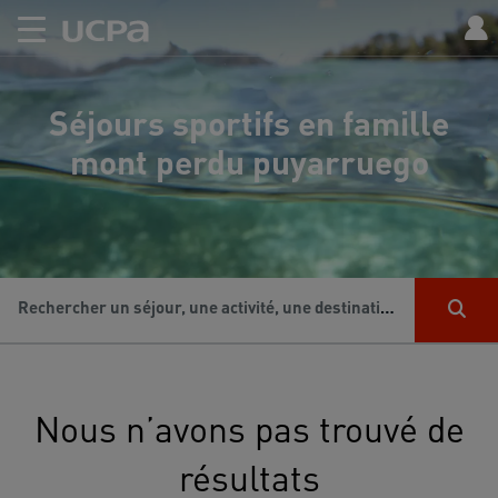
Séjours sportifs en famille
mont perdu puyarruego
Rechercher un séjour, une activité, une destination...
Nous n’avons pas trouvé de
résultats