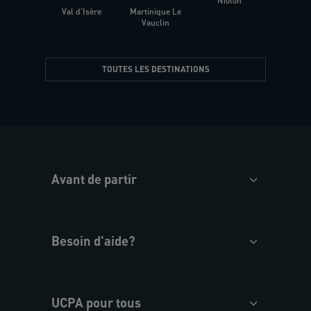
Niolon
Hyèr
Val d'Isère
Martinique Le
Presqu
Vauclin
TOUTES LES DESTINATIONS
Avant de partir
Besoin d'aide?
UCPA pour tous