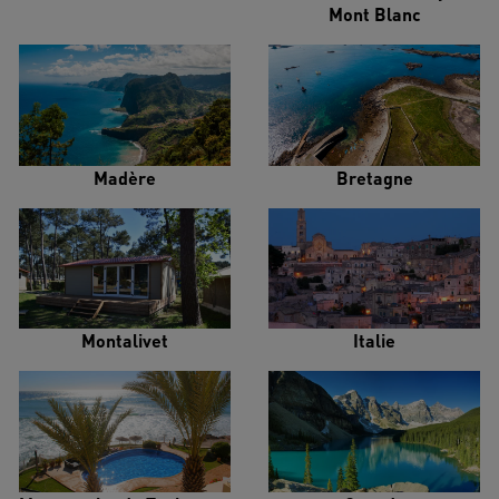
Mont Blanc
Madère
Bretagne
Montalivet
Italie