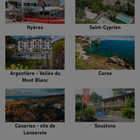
Hyères
Saint-Cyprien
Argentière - Vallée du
Corse
Mont Blanc
Canaries - site de
Soustons
Lanzarote