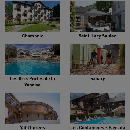
Chamonix
Saint-Lary Soulan
Les Arcs Portes de la
Sanary
Vanoise
Val Thorens
Les Contamines - Pays du