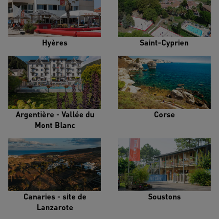
Hyères
Saint-Cyprien
Argentière - Vallée du
Corse
Mont Blanc
Canaries - site de
Soustons
Lanzarote