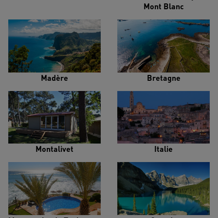
Mont Blanc
Madère
Bretagne
Montalivet
Italie