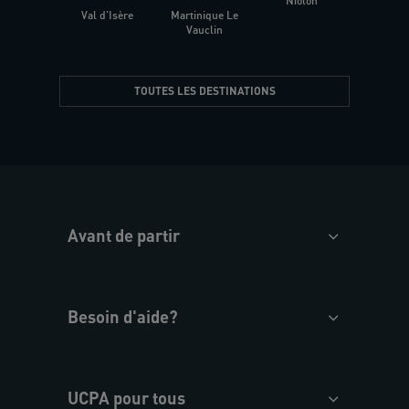
Niolon
Hyèr
Val d'Isère
Martinique Le
Presqu
Vauclin
TOUTES LES DESTINATIONS
Avant de partir
Besoin d'aide?
UCPA pour tous