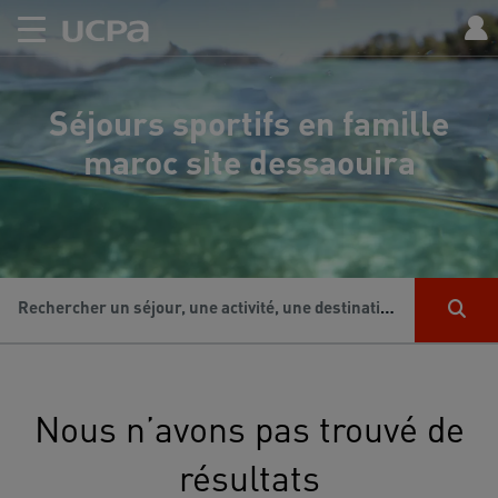
Séjours sportifs en famille
maroc site dessaouira
Rechercher un séjour, une activité, une destination...
Nous n’avons pas trouvé de
résultats