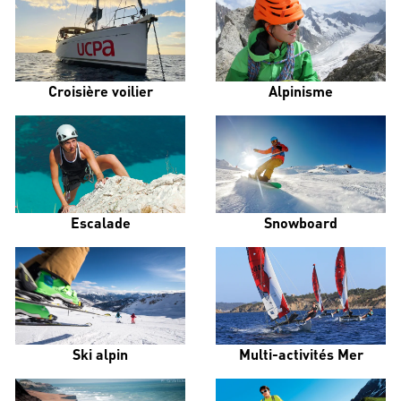
Croisière voilier
Alpinisme
Escalade
Snowboard
Ski alpin
Multi-activités Mer