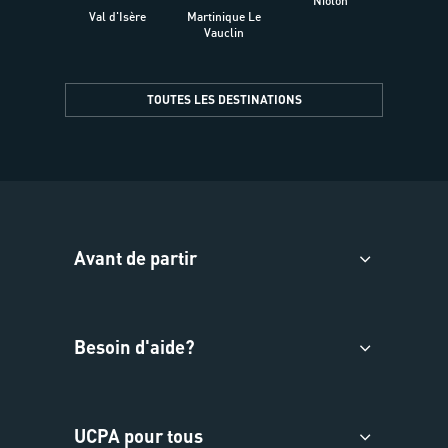
Niolon
Hyèr
Val d'Isère
Martinique Le
Presqu
Vauclin
TOUTES LES DESTINATIONS
Avant de partir
Besoin d'aide?
UCPA pour tous