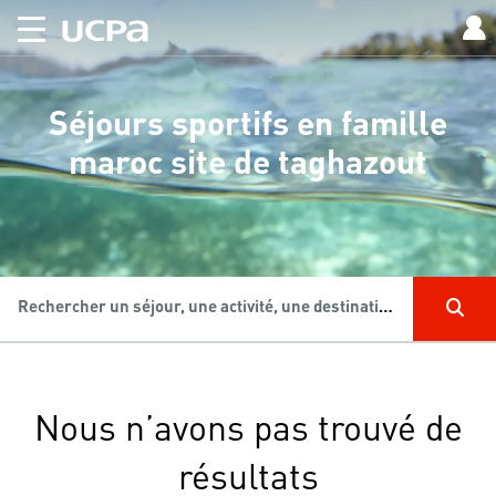
Séjours sportifs en famille
maroc site de taghazout
Rechercher un séjour, une activité, une destination...
Nous n’avons pas trouvé de
résultats