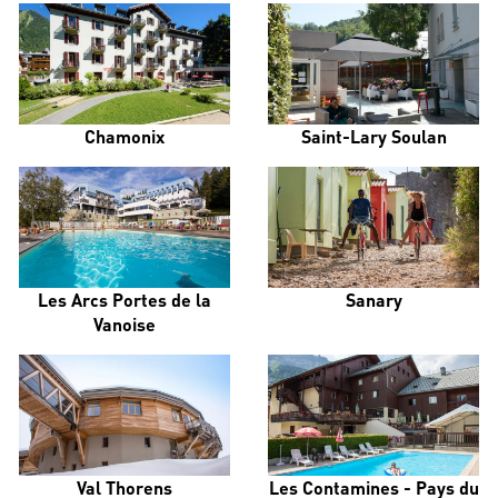
Chamonix
Saint-Lary Soulan
Les Arcs Portes de la
Sanary
Vanoise
Val Thorens
Les Contamines - Pays du