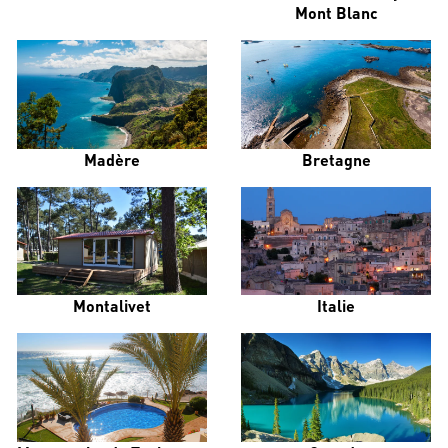
Mont Blanc
Madère
Bretagne
Montalivet
Italie