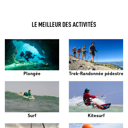
LE MEILLEUR DES ACTIVITÉS
Plongée
Trek-Randonnée pédestre
Surf
Kitesurf