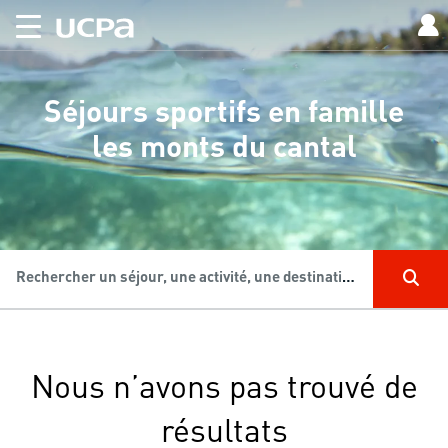
Séjours sportifs en famille
les monts du cantal
Rechercher un séjour, une activité, une destination...
Nous n’avons pas trouvé de
résultats