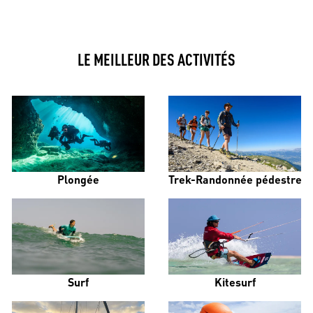
LE MEILLEUR DES ACTIVITÉS
Plongée
Trek-Randonnée pédestre
Surf
Kitesurf