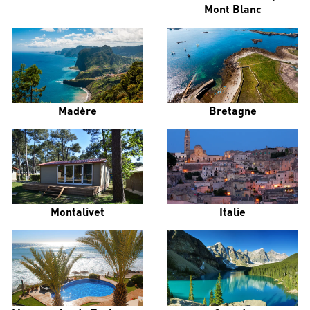
Mont Blanc
Madère
Bretagne
Montalivet
Italie