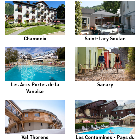
Chamonix
Saint-Lary Soulan
Les Arcs Portes de la
Sanary
Vanoise
Val Thorens
Les Contamines - Pays du