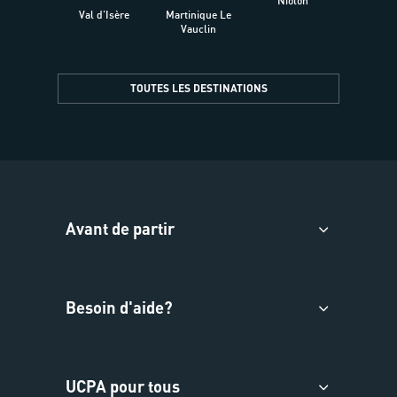
Niolon
Hyèr
Val d'Isère
Martinique Le
Presqu
Vauclin
TOUTES LES DESTINATIONS
Avant de partir
Besoin d'aide?
UCPA pour tous