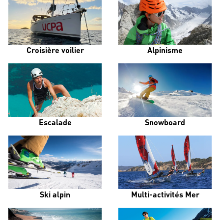
Croisière voilier
Alpinisme
Escalade
Snowboard
Ski alpin
Multi-activités Mer