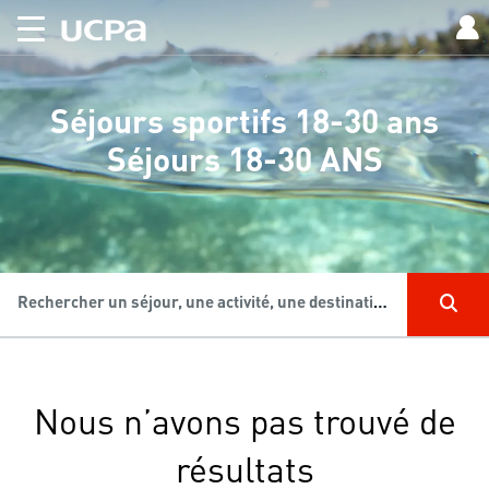
Séjours sportifs 18-30 ans
Séjours 18-30 ANS
Rechercher un séjour, une activité, une destination...
Nous n’avons pas trouvé de
résultats