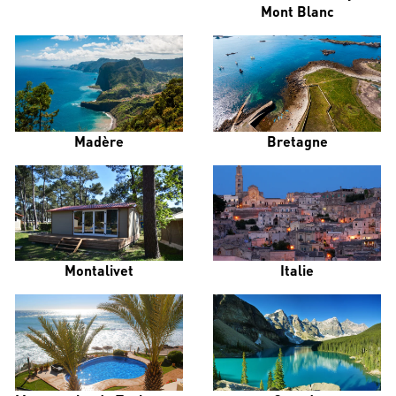
Mont Blanc
Madère
Bretagne
Montalivet
Italie