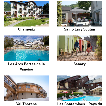
Chamonix
Saint-Lary Soulan
Les Arcs Portes de la
Sanary
Vanoise
Val Thorens
Les Contamines - Pays du