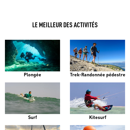
LE MEILLEUR DES ACTIVITÉS
Plongée
Trek-Randonnée pédestre
Surf
Kitesurf