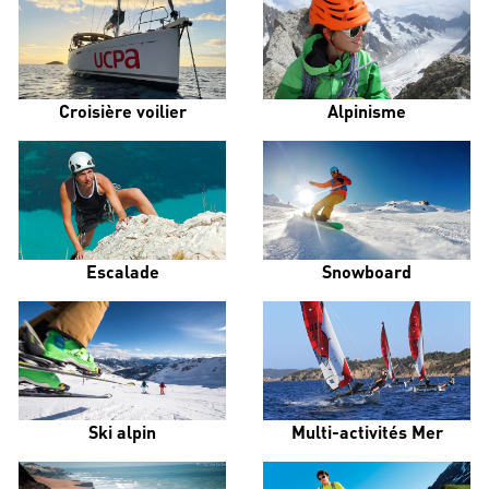
Croisière voilier
Alpinisme
Escalade
Snowboard
Ski alpin
Multi-activités Mer