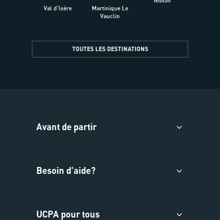
Niolon
Hyèr
Val d'Isère
Martinique Le
Presqu
Vauclin
TOUTES LES DESTINATIONS
Avant de partir
Besoin d'aide?
UCPA pour tous