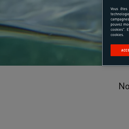
Vous êtes 
technologi
campagnes 
pouvez mod
cookies". E
cookies.
ACC
No