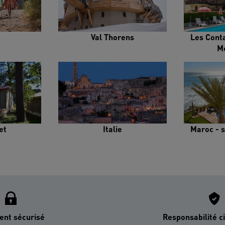
Val Thorens
Les Cont
M
et
Italie
Maroc - s
ent sécurisé
Responsabilité ci