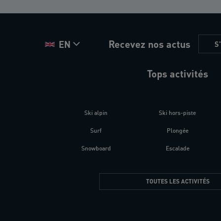
Recevez nos actus
EN
S
Tops activités
Ski alpin
Ski hors-piste
Surf
Plongée
Snowboard
Escalade
TOUTES LES ACTIVITÉS