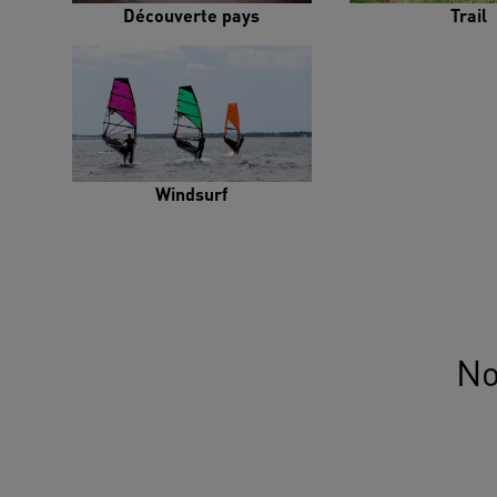
Découverte pays
Trail
Windsurf
No