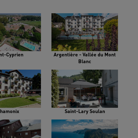
nt-Cyprien
Argentière - Vallée du Mont
Blanc
hamonix
Saint-Lary Soulan