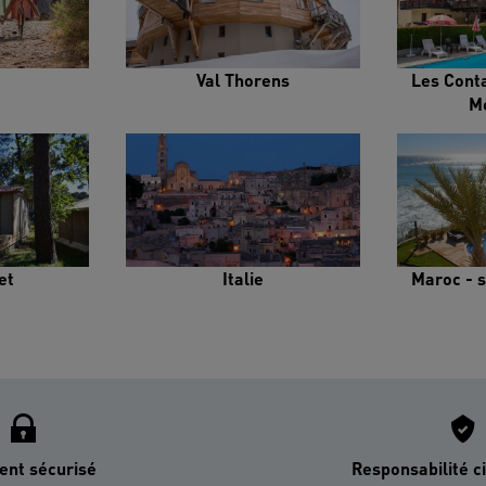
Val Thorens
Les Cont
M
et
Italie
Maroc - s
ent sécurisé
Responsabilité ci