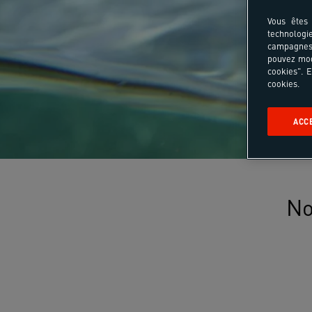
Vous êtes 
technologi
campagnes 
pouvez mod
cookies". E
cookies.
ACC
No