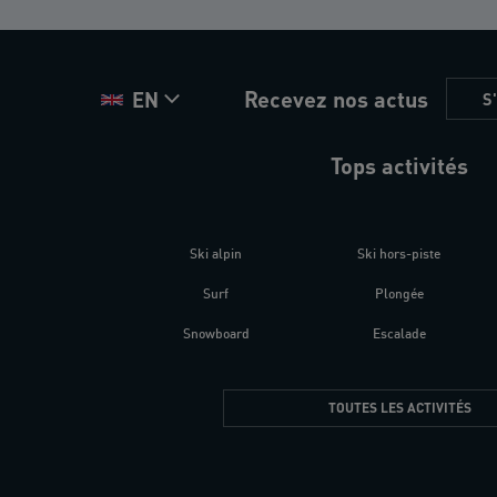
Recevez nos actus
EN
S
Tops activités
Ski alpin
Ski hors-piste
Surf
Plongée
Snowboard
Escalade
TOUTES LES ACTIVITÉS