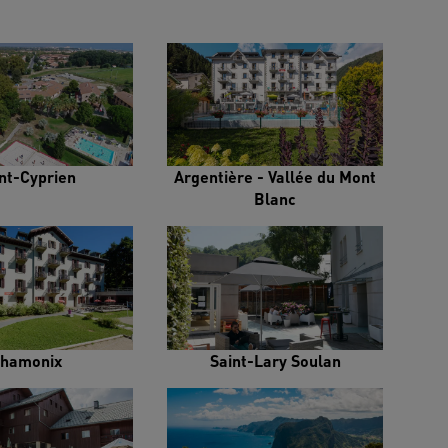
nt-Cyprien
Argentière - Vallée du Mont
Blanc
hamonix
Saint-Lary Soulan