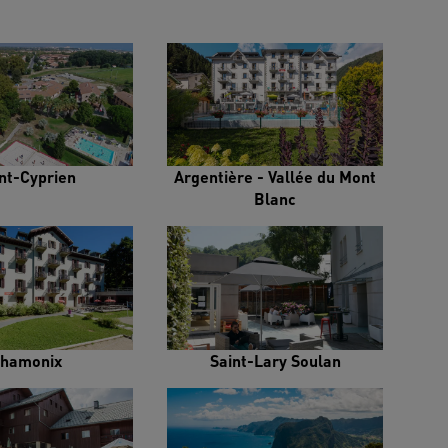
nt-Cyprien
Argentière - Vallée du Mont
Blanc
hamonix
Saint-Lary Soulan