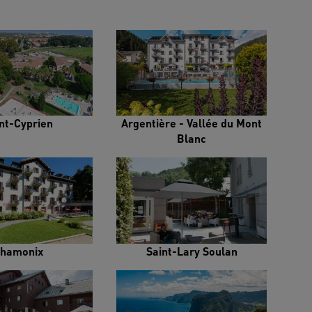
nt-Cyprien
Argentière - Vallée du Mont
Blanc
hamonix
Saint-Lary Soulan