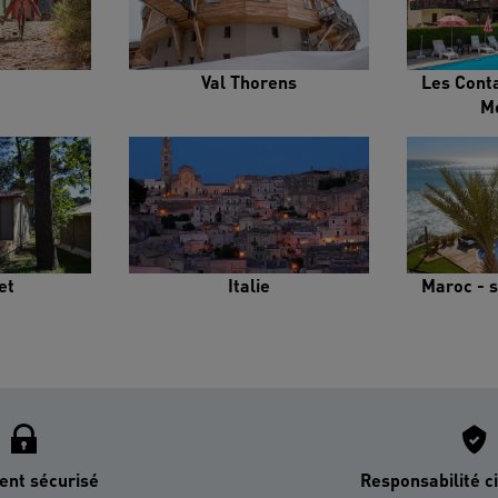
Val Thorens
Les Cont
M
et
Italie
Maroc - s
ent sécurisé
Responsabilité ci