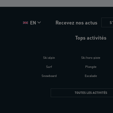
Recevez nos actus
EN
S
Tops activités
Ski alpin
Ski hors-piste
Surf
Plongée
Snowboard
Escalade
TOUTES LES ACTIVITÉS