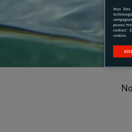
Vous êtes 
technologi
campagnes 
pouvez mod
cookies". E
cookies.
ACC
No