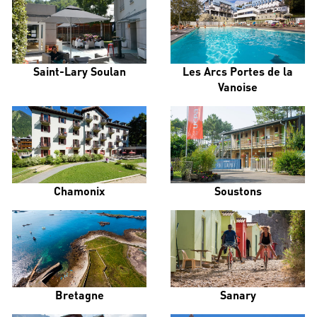
Saint-Lary Soulan
Les Arcs Portes de la
Vanoise
Chamonix
Soustons
Bretagne
Sanary