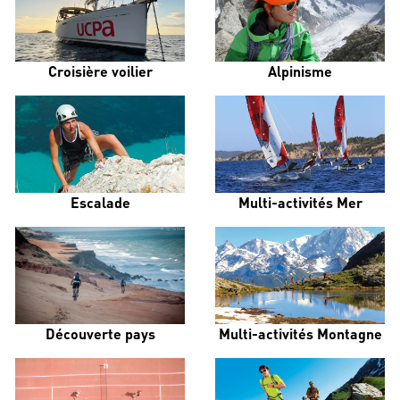
Croisière voilier
Alpinisme
Escalade
Multi-activités Mer
Découverte pays
Multi-activités Montagne