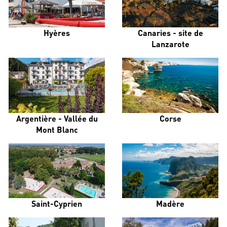
Hyères
Canaries - site de
Lanzarote
Argentière - Vallée du
Corse
Mont Blanc
Saint-Cyprien
Madère