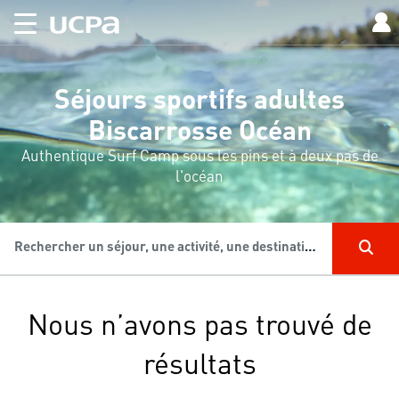
Séjours sportifs adultes
Biscarrosse Océan
Authentique Surf Camp sous les pins et à deux pas de
l'océan
Rechercher un séjour, une activité, une destination...
Nous n’avons pas trouvé de
résultats