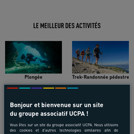
LE MEILLEUR DES ACTIVITÉS
Plongée
Trek-Randonnée pédestre
Bonjour et bienvenue sur un site
du groupe associatif UCPA !
Surf
Kitesurf
Vous êtes sur un site du groupe associatif UCPA. Nous utilisons
des cookies et d'autres technologies similaires afin de