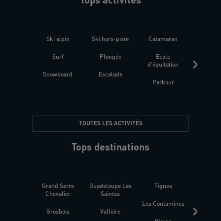
Ski alpin
Ski hors-piste
Catamaran
Kites
Surf
Plongée
Ecole
Raquet
d'équitation
Snowboard
Escalade
Fitness 
Parkour
être
TOUTES LES ACTIVITÉS
Tops destinations
Grand Serre
Guadeloupe Les
Tignes
Sén
Chevalier
Saintes
Les Contamines
Croat
Grosbois
Valloire