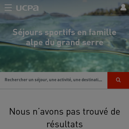
Séjours sportifs en famille
alpe du grand serre
Rechercher un séjour, une activité, une destination...
Nous n’avons pas trouvé de
résultats