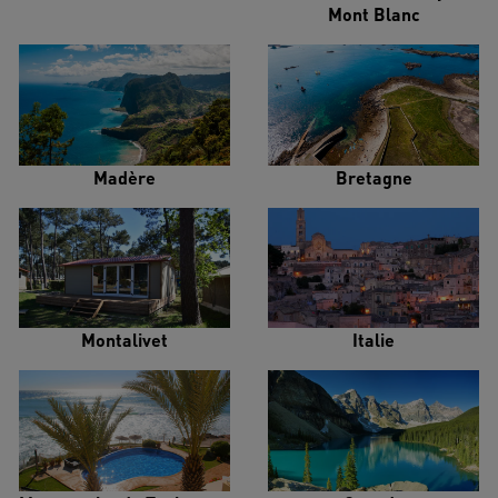
Mont Blanc
Madère
Bretagne
Montalivet
Italie