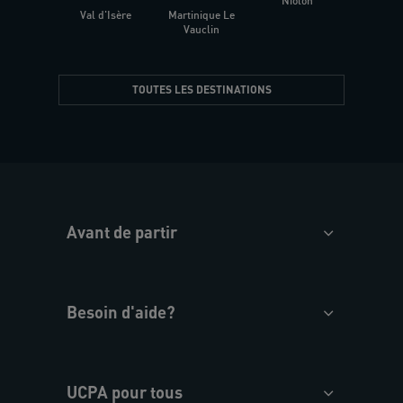
Niolon
Hyèr
Val d'Isère
Martinique Le
Presqu
Vauclin
TOUTES LES DESTINATIONS
Avant de partir
Besoin d'aide?
UCPA pour tous