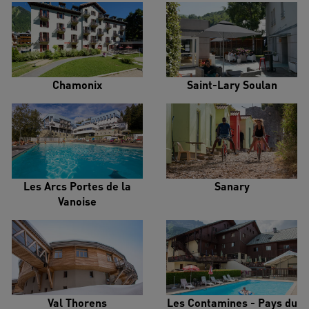
Chamonix
Saint-Lary Soulan
Les Arcs Portes de la
Sanary
Vanoise
Val Thorens
Les Contamines - Pays du