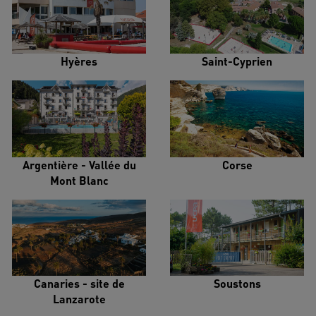
Hyères
Saint-Cyprien
Argentière - Vallée du
Corse
Mont Blanc
Canaries - site de
Soustons
Lanzarote