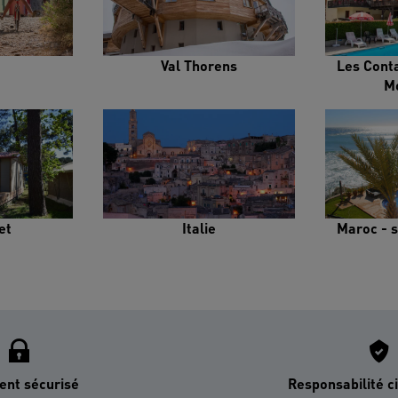
Val Thorens
Les Cont
M
et
Italie
Maroc - s
ent sécurisé
Responsabilité ci