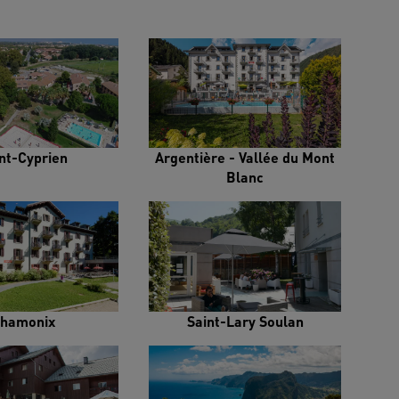
nt-Cyprien
Argentière - Vallée du Mont
Blanc
hamonix
Saint-Lary Soulan