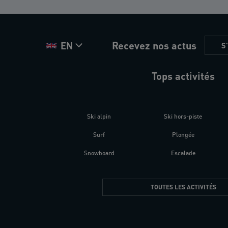
Recevez nos actus
EN
S
Tops activités
Ski alpin
Ski hors-piste
Surf
Plongée
Snowboard
Escalade
TOUTES LES ACTIVITÉS