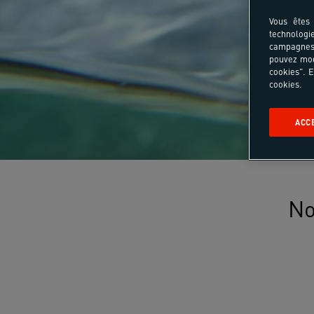
Vous êtes 
technologi
campagnes 
pouvez mod
cookies". E
cookies.
ACC
No