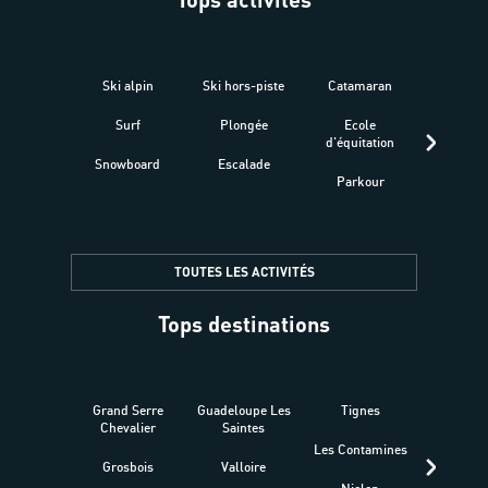
Ski alpin
Ski hors-piste
Catamaran
Kites
Surf
Plongée
Ecole
Raquet
d'équitation
Snowboard
Escalade
Fitness 
Parkour
être
TOUTES LES ACTIVITÉS
Tops destinations
Grand Serre
Guadeloupe Les
Tignes
Sén
Chevalier
Saintes
Les Contamines
Croat
Grosbois
Valloire