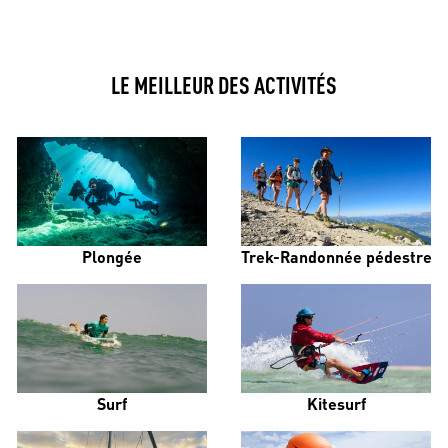
LE MEILLEUR DES ACTIVITÉS
Plongée
Trek-Randonnée pédestre
Surf
Kitesurf