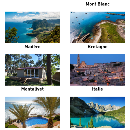
Mont Blanc
Madère
Bretagne
Montalivet
Italie