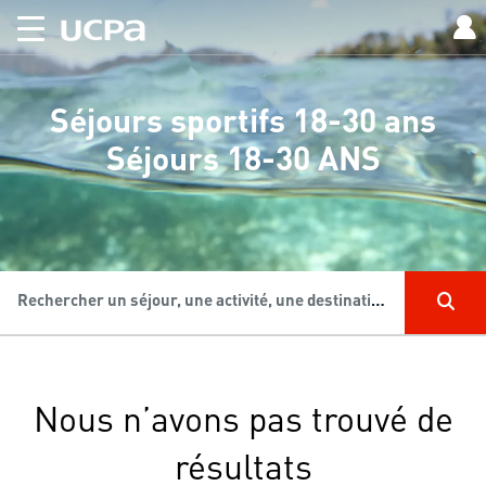
Séjours sportifs 18-30 ans
Séjours 18-30 ANS
Rechercher un séjour, une activité, une destination...
Nous n’avons pas trouvé de
résultats