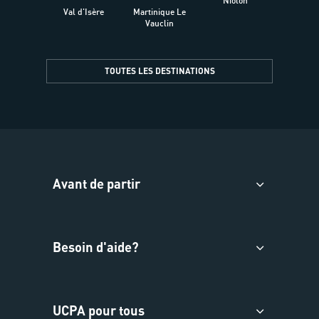
Niolon
Hyèr
Val d'Isère
Martinique Le
Presqu
Vauclin
TOUTES LES DESTINATIONS
Avant de partir
Besoin d'aide?
UCPA pour tous