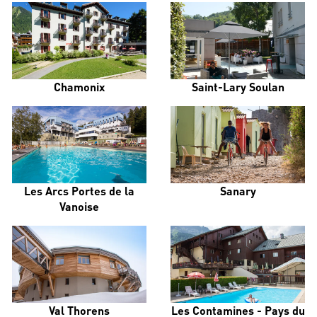
Chamonix
Saint-Lary Soulan
Les Arcs Portes de la
Sanary
Vanoise
Val Thorens
Les Contamines - Pays du