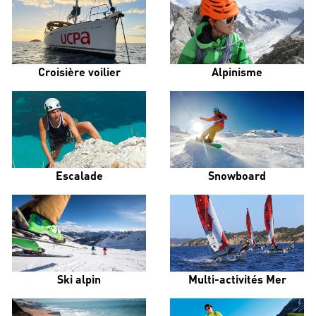
Croisière voilier
Alpinisme
Escalade
Snowboard
Ski alpin
Multi-activités Mer