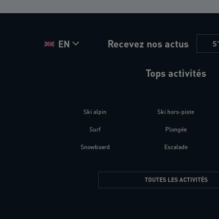
Recevez nos actus
EN
S
Tops activités
Ski alpin
Ski hors-piste
Surf
Plongée
Snowboard
Escalade
TOUTES LES ACTIVITÉS