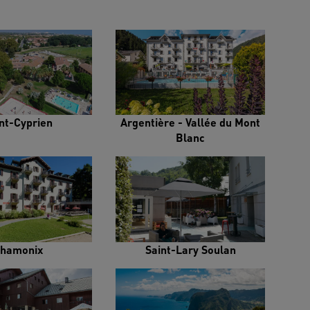
nt-Cyprien
Argentière - Vallée du Mont
Blanc
hamonix
Saint-Lary Soulan