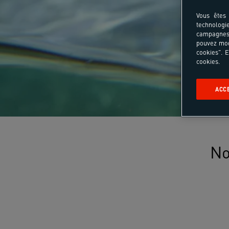
Vous êtes 
technologi
campagnes 
pouvez mod
cookies". E
cookies.
ACC
No