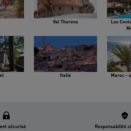
Val Thorens
Les Cont
M
et
Italie
Maroc - s
ent sécurisé
Responsabilité ci