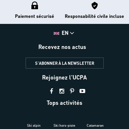
Paiement sécurisé
Responsabilité civile incluse
EN
Recevez nos actus
S'ABONNER À LA NEWSLETTER
Rejoignez l'UCPA
Tops activités
Ski alpin
Ski hors-piste
Catamaran
Kites