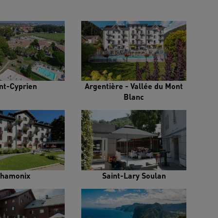
nt-Cyprien
Argentière - Vallée du Mont
Blanc
hamonix
Saint-Lary Soulan