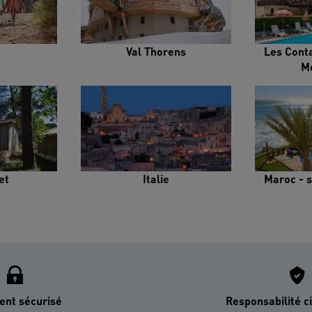
Val Thorens
Les Cont
M
et
Italie
Maroc - s
ent sécurisé
Responsabilité ci