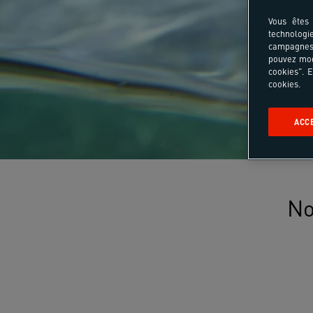
Vous êtes 
technologi
campagnes 
pouvez mod
cookies". E
cookies.
ACC
No