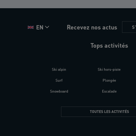
Recevez nos actus
EN
S
Tops activités
Ski alpin
Ski hors-piste
Surf
Plongée
Snowboard
Escalade
TOUTES LES ACTIVITÉS