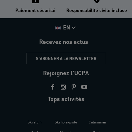
Paiement sécurisé
Responsabilité civile incluse
EN
Recevez nos actus
S'ABONNER À LA NEWSLETTER
Rejoignez l'UCPA
Tops activités
Ski alpin
Ski hors-piste
Catamaran
Kites