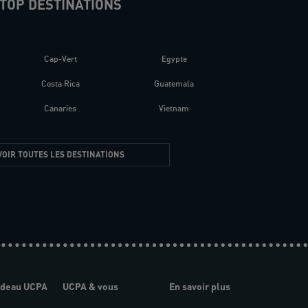
TOP DESTINATIONS
Cap-Vert
Egypte
Costa Rica
Guatemala
Canaries
Vietnam
VOIR TOUTES LES DESTINATIONS
adeau UCPA
UCPA & vous
En savoir plus