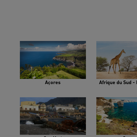
Açores
Afrique du Sud - 