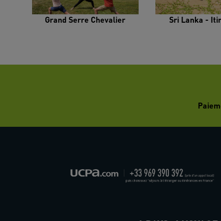
Grand Serre Chevalier
Sri Lanka - It
Paiem