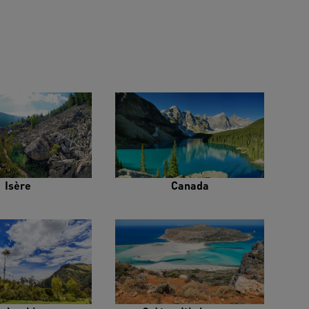
Isère
Canada