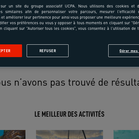
sur un site du groupe associatif UCPA. Nous utilisons des cookies et d
es similaires afin de personnaliser votre parcours, mesurer l'efficacité
et améliorer leur pertinence pour ainsi vous proposer une meilleure expérienc
ifier vos préférences ou vous y opposer à tous moments en cliquant sur "Gé
n cliquant sur "Autoriser tous les cookies", vous consentez à l'utilisation de 
EPTER
REFUSER
Gérer mes 
us n’avons pas trouvé de résult
LE MEILLEUR DES ACTIVITÉS