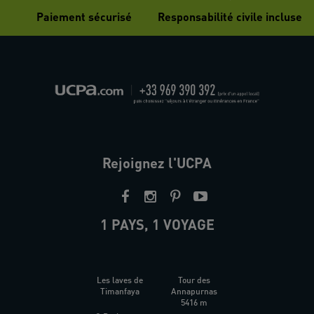
Paiement sécurisé
Responsabilité civile incluse
Rejoignez l'UCPA
1 PAYS, 1 VOYAGE
Les laves de
Tour des
Timanfaya
Annapurnas
5416 m