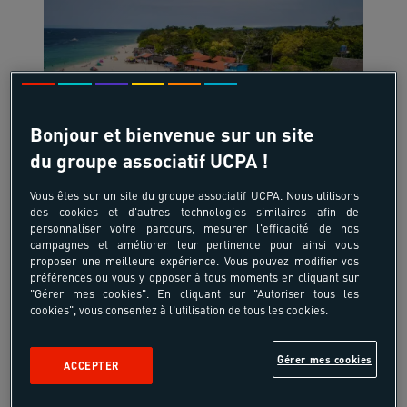
18-55 ans
Bonjour et bienvenue sur un site
Archipel tropical
du groupe associatif UCPA !
Philippines - Asie
Vous êtes sur un site du groupe associatif UCPA. Nous utilisons
des cookies et d'autres technologies similaires afin de
personnaliser votre parcours, mesurer l'efficacité de nos
campagnes et améliorer leur pertinence pour ainsi vous
proposer une meilleure expérience. Vous pouvez modifier vos
4090 €
préférences ou vous y opposer à tous moments en cliquant sur
"Gérer mes cookies". En cliquant sur "Autoriser tous les
à partir de
/pers
cookies", vous consentez à l'utilisation de tous les cookies.
14 jours, 11 nuits
Gérer mes cookies
ACCEPTER