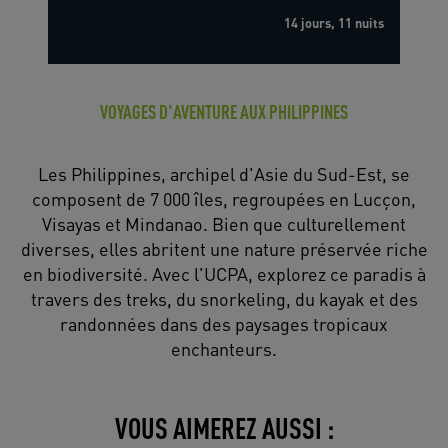
14 jours, 11 nuits
VOYAGES D'AVENTURE AUX PHILIPPINES
Les Philippines, archipel d'Asie du Sud-Est, se
composent de 7 000 îles, regroupées en Lucçon,
Visayas et Mindanao. Bien que culturellement
diverses, elles abritent une nature préservée riche
en biodiversité. Avec l'UCPA, explorez ce paradis à
travers des treks, du snorkeling, du kayak et des
randonnées dans des paysages tropicaux
enchanteurs.
VOUS AIMEREZ AUSSI :