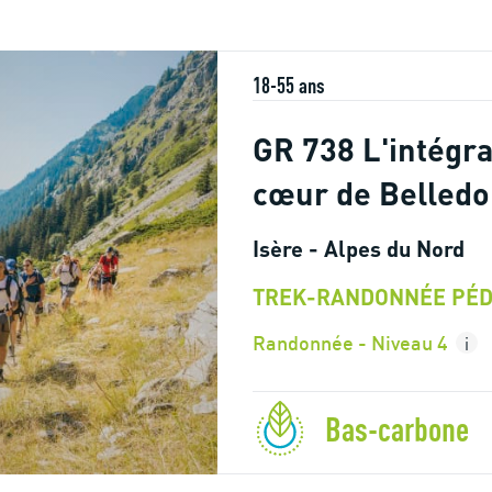
18-55 ans
GR 738 L'intégra
cœur de Belled
Isère - Alpes du Nord
TREK-RANDONNÉE PÉD
Randonnée - Niveau 4
i
Bas-carbone