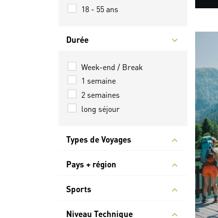
18 - 55 ans
Durée
Week-end / Break
1 semaine
2 semaines
long séjour
Types de Voyages
Pays + région
Sports
Niveau Technique