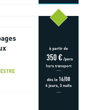
pages
ux
à partir de
350 €
/pers
hors transport
ESTRE
16/08
dès
le
4 jours, 3 nuits