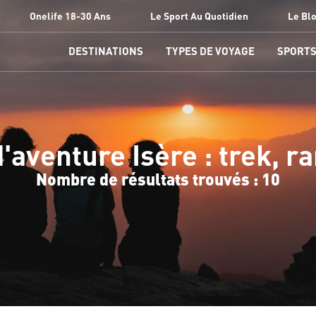
Onelife 18-30 Ans
Le Sport Au Quotidien
Le Bl
DESTINATIONS
TYPES DE VOYAGE
SPORT
'aventure Isère : trek, 
Nombre de résultats trouvés : 10