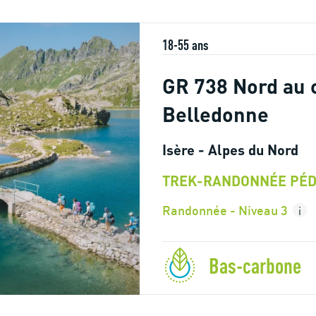
18-55 ans
GR 738 Nord au 
Belledonne
Isère - Alpes du Nord
TREK-RANDONNÉE PÉD
Randonnée - Niveau 3
i
Bas-carbone