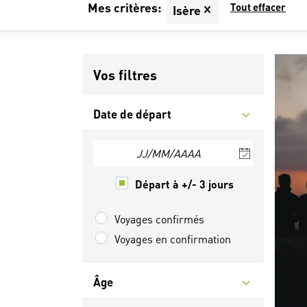
Mes critères:
Tout effacer
Isère
Vos filtres
Date de départ
JJ/MM/AAAA
Départ à +/- 3 jours
Voyages confirmés
Voyages en confirmation
Âge