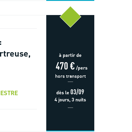
:
rtreuse,
à partir de
470 €
/pers
hors transport
03/09
ESTRE
dès
le
4 jours, 3 nuits