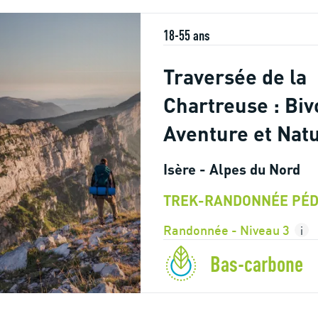
18-55 ans
Traversée de la
Chartreuse : Biv
Aventure et Nat
Isère - Alpes du Nord
TREK-RANDONNÉE PÉD
Randonnée - Niveau 3
i
Bas-carbone