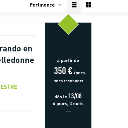
Pertinence
rando en
elledonne
à partir de
350 €
/pers
hors transport
ESTRE
13/08
dès
le
4 jours, 3 nuits