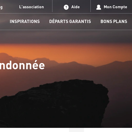
og
L'association
Aide
Mon Compte
S
INSPIRATIONS
DÉPARTS GARANTIS
BONS PLANS
randonnée