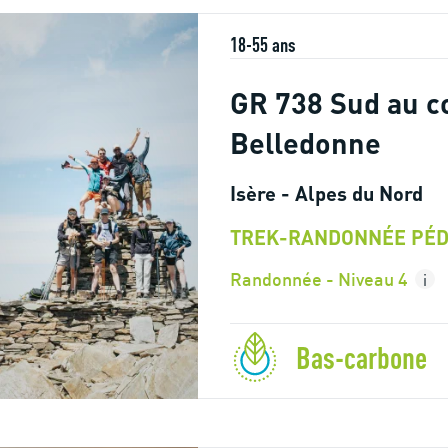
18-55 ans
GR 738 Sud au c
Belledonne
Isère - Alpes du Nord
TREK-RANDONNÉE PÉD
Randonnée - Niveau 4
i
Bas-carbone