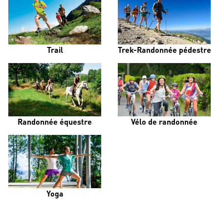
Trail
Trek-Randonnée pédestre
Randonnée équestre
Vélo de randonnée
Yoga