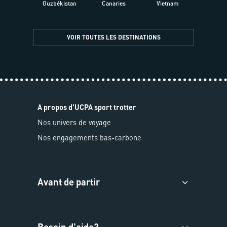
Ouzbékistan
Canaries
Vietnam
VOIR TOUTES LES DESTINATIONS
A propos d'UCPA sport trotter
Nos univers de voyage
Nos engagements bas-carbone
Avant de partir
Besoin d'aide?