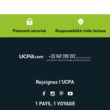
Paiement sécurisé
Responsabilité civile incluse
Rejoignez l'UCPA
1 PAYS, 1 VOYAGE