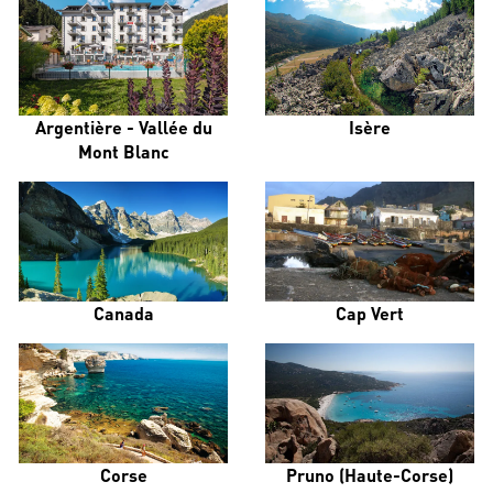
Argentière - Vallée du
Isère
Mont Blanc
Canada
Cap Vert
Corse
Pruno (Haute-Corse)