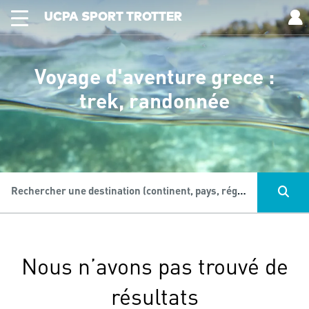
UCPA SPORT TROTTER
Voyage d'aventure grece :
trek, randonnée
Rechercher une destination (continent, pays, région...), une activité...
Nous n’avons pas trouvé de
résultats