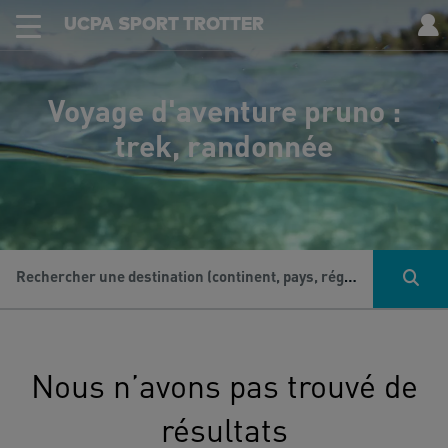
UCPA SPORT TROTTER
Voyage d'aventure pruno :
trek, randonnée
Rechercher une destination (continent, pays, région...), une activité...
Nous n’avons pas trouvé de
résultats