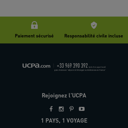
Paiement sécurisé
Responsabilité civile incluse
Rejoignez l'UCPA
1 PAYS, 1 VOYAGE