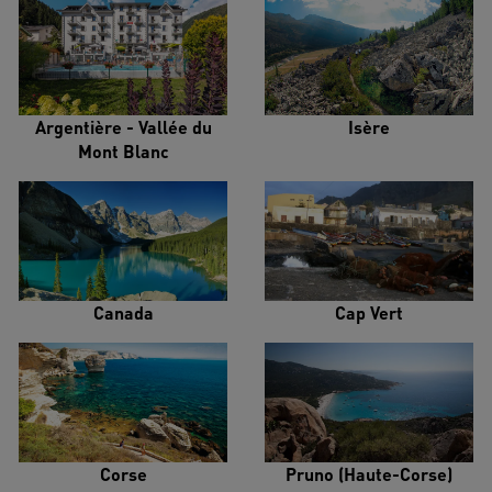
Argentière - Vallée du
Isère
Mont Blanc
Canada
Cap Vert
Corse
Pruno (Haute-Corse)