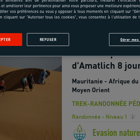
cer
et améliorer leur pertinence pour ainsi vous proposer une meilleure expérienc
ifier vos préférences ou vous y opposer à tous moments en cliquant sur "Gé
n cliquant sur "Autoriser tous les cookies", vous consentez à l'utilisation de 
18-55 ans
EPTER
REFUSER
Gérer mes 
Dunes et palmer
d'Amatlich 8 jou
Mauritanie - Afrique du
Moyen Orient
TREK-RANDONNÉE PÉD
Randonnée - Niveau 1
i
Evasion nature