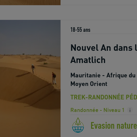
18-55 ans
Nouvel An dans l
Amatlich
Mauritanie - Afrique du
Moyen Orient
TREK-RANDONNÉE PÉD
Randonnée - Niveau 1
i
Evasion nature