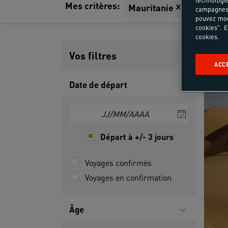
Mes critères:
Tout effa
Mauritanie
campagnes 
pouvez mod
cookies". E
cookies.
Vos filtres
ACC
Date de départ
JJ/MM/AAAA
Départ à +/- 3 jours
Voyages confirmés
Voyages en confirmation
Âge