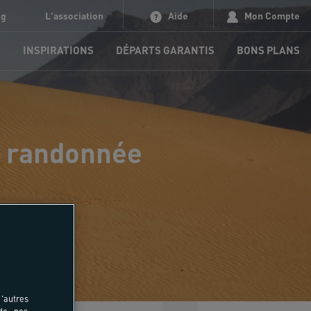
og
L'association
Aide
Mon Compte
S
INSPIRATIONS
DÉPARTS GARANTIS
BONS PLANS
, randonnée
'autres
 de nos