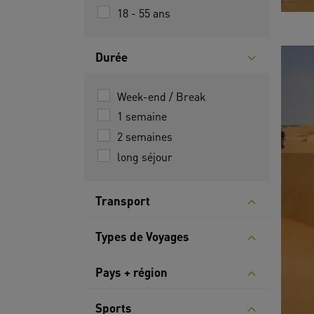
18 - 55 ans
Durée
Week-end / Break
1 semaine
2 semaines
long séjour
Transport
Types de Voyages
Pays + région
Sports