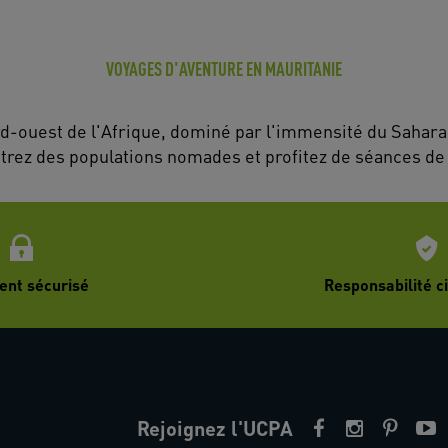
VOYAGES D'AVENTURE EN MAURITANIE
d-ouest de l'Afrique, dominé par l'immensité du Sahara.
ntrez des populations nomades et profitez de séances de 
ent sécurisé
Responsabilité ci
Rejoignez l'UCPA