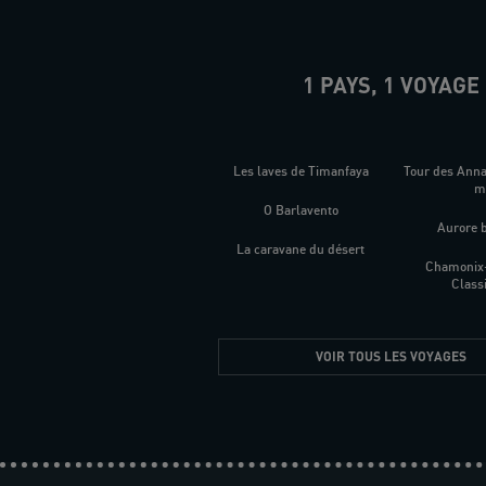
1 PAYS, 1 VOYAGE
Les laves de Timanfaya
Tour des Ann
O Barlavento
Aurore 
La caravane du désert
Chamonix
Class
VOIR TOUS LES VOYAGES