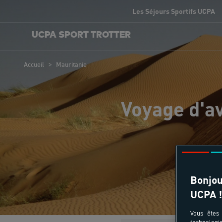
Les Séjours Sportifs UCPA
UCPA SPORT TROTTER
>
Accueil
Mauritanie
Voyage d'a
Bonjou
UCPA !
Vous êtes 
technologi