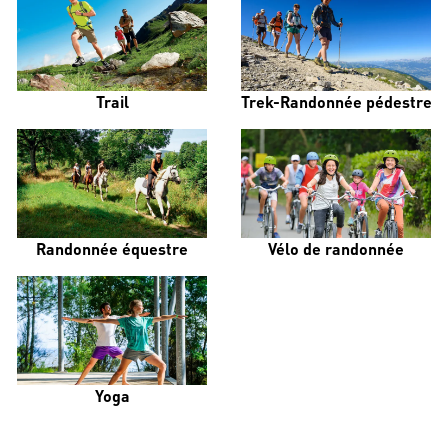
Trail
Trek-Randonnée pédestre
Randonnée équestre
Vélo de randonnée
Yoga