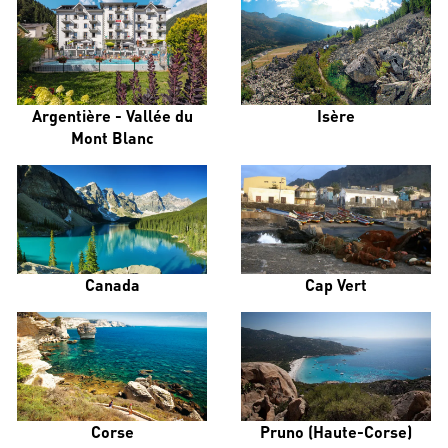
Argentière - Vallée du
Isère
Mont Blanc
Canada
Cap Vert
Corse
Pruno (Haute-Corse)