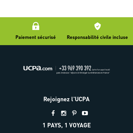
Paiement sécurisé
Responsabilité civile incluse
Rejoignez l'UCPA
1 PAYS, 1 VOYAGE