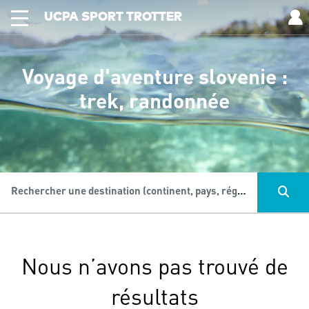
UCPA SPORT TROTTER
Voyage d'aventure slovenie :
trek, randonnée
Rechercher une destination (continent, pays, région...), une activité...
Nous n’avons pas trouvé de
résultats