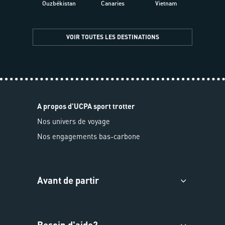
Ouzbékistan
Canaries
Vietnam
VOIR TOUTES LES DESTINATIONS
A propos d'UCPA sport trotter
Nos univers de voyage
Nos engagements bas-carbone
Avant de partir
Besoin d'aide?